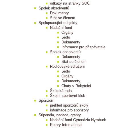
odkazy na stránky SOČ
Spolek absolventů
Dokumenty
Stát se členem
Spolupracující subjekty
Nadační fond
Orgány
Sídlo
Dokumenty
Informace pro přispěvatele
Spolek absolventů
Dokumenty
Stát se členem
Rodičovské sdružení
Sídlo
Orgány
Dokumenty
Chaty v Rokytnici
Školská rada
Školní sportovní klub
Sponzoři
přehled sponzorů školy
informace pro sponzory
Stipendia, nadace, granty
Nadační fond Gymnázia Nymburk
Rotary International