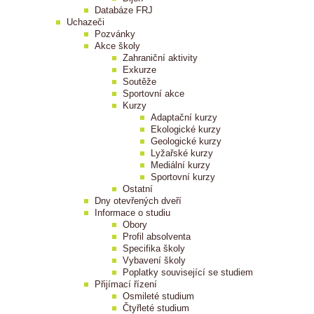
Databáze FRJ
Uchazeči
Pozvánky
Akce školy
Zahraniční aktivity
Exkurze
Soutěže
Sportovní akce
Kurzy
Adaptační kurzy
Ekologické kurzy
Geologické kurzy
Lyžařské kurzy
Mediální kurzy
Sportovní kurzy
Ostatní
Dny otevřených dveří
Informace o studiu
Obory
Profil absolventa
Specifika školy
Vybavení školy
Poplatky související se studiem
Přijímací řízení
Osmileté studium
Čtyřleté studium