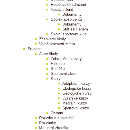
Rodičovské sdružení
Nadační fond
Dokumenty
Spolek absolventů
Dokumenty
Stát se členem
Školní sportovní klub
Zřizovatel školy
Volná pracovní místa
Studenti
Akce školy
Zahraniční aktivity
Exkurze
Soutěže
Sportovní akce
Kurzy
Adaptační kurzy
Ekologické kurzy
Geologické kurzy
Lyžařské kurzy
Mediální kurzy
Sportovní kurzy
Ostatní
Rozvrhy a suplování
Pozvánky
Maturitní zkouška