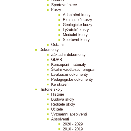
Sportovní akce
Kurzy
Adaptační kurzy
Ekologické kurzy
Geologické kurzy
Lyžařské kurzy
Mediální kurzy
Sportovní kurzy
Ostatní
Dokumenty
Základní dokumenty
GDPR
Koncepční materiály
Školní vzdělávací program
Evaluační dokumenty
Pedagogické dokumenty
Ke stažení
Historie školy
Historie
Budova školy
Ředitelé školy
Učitelé
Významní absolventi
Absolventi
2020 - 2029
2010 - 2019