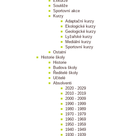
Exkurze
Soutěže
Sportovní akce
Kurzy
Adaptační kurzy
Ekologické kurzy
Geologické kurzy
Lyžařské kurzy
Mediální kurzy
Sportovní kurzy
Ostatní
Historie školy
Historie
Budova školy
Ředitelé školy
Učitelé
Absolventi
2020 - 2029
2010 - 2019
2000 - 2009
1990 - 1999
1980 - 1989
1970 - 1979
1960 - 1969
1950 - 1959
1940 - 1949
1930 - 1939