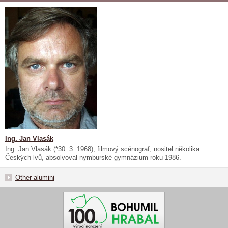
Ing. Jan Vlasák
Ing. Jan Vlasák (*30. 3. 1968), filmový scénograf, nositel několika
Českých lvů, absolvoval nymburské gymnázium roku 1986.
Other alumini