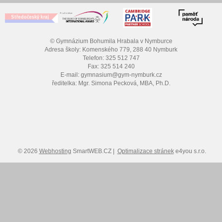
© Gymnázium Bohumila Hrabala v Nymburce
Adresa školy: Komenského 779, 288 40 Nymburk
Telefon: 325 512 747
Fax: 325 514 240
E-mail: gymnasium@gym-nymburk.cz
ředitelka: Mgr. Simona Pecková, MBA, Ph.D.
© 2026
Webhosting
SmartWEB.CZ |
Optimalizace stránek
e4you s.r.o.