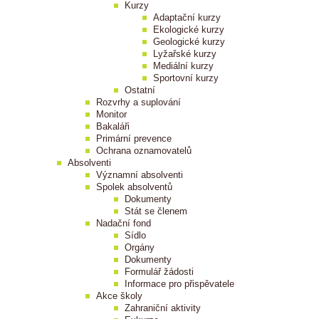
Kurzy
Adaptační kurzy
Ekologické kurzy
Geologické kurzy
Lyžařské kurzy
Mediální kurzy
Sportovní kurzy
Ostatní
Rozvrhy a suplování
Monitor
Bakaláři
Primární prevence
Ochrana oznamovatelů
Absolventi
Významní absolventi
Spolek absolventů
Dokumenty
Stát se členem
Nadační fond
Sídlo
Orgány
Dokumenty
Formulář žádosti
Informace pro přispěvatele
Akce školy
Zahraniční aktivity