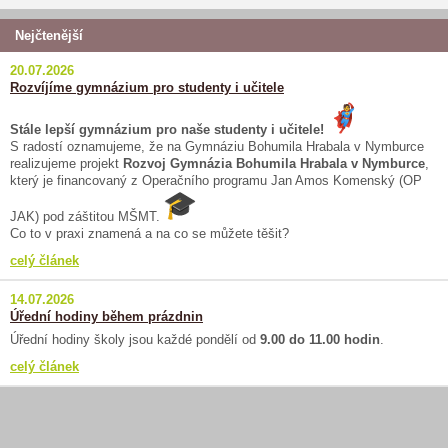
Nejčtenější
20.07.2026
Rozvíjíme gymnázium pro studenty i učitele
Stále lepší gymnázium pro naše studenty i učitele!
S radostí oznamujeme, že na Gymnáziu Bohumila Hrabala v Nymburce
realizujeme projekt
Rozvoj Gymnázia Bohumila Hrabala v Nymburce
,
který je financovaný z Operačního programu Jan Amos Komenský (OP
JAK) pod záštitou MŠMT.
Co to v praxi znamená a na co se můžete těšit?
celý článek
14.07.2026
Úřední hodiny během prázdnin
Úřední hodiny školy jsou každé pondělí od
9.00 do 11.00 hodin
.
celý článek