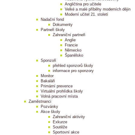
Angličtina pro učitele
Velké a malé příběhy moderních dějin
Moderní učitel 21. století
Nadační fond
Dokumenty
Partneři školy
Zahraniční partneři
Anglie
Francie
Německo
Španělsko
Sponzoři
přehled sponzorů školy
informace pro sponzory
Monitor
Bakaláři
Primární prevence
Virtuální prohlídka školy
Volná pracovní místa
Zaměstnanci
Pozvánky
Akce školy
Zahraniční aktivity
Exkurze
Soutěže
Sportovní akce