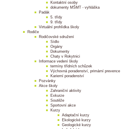
Kontaktní osoby
dokumenty MŠMT - vyhláška
Padák
5. třídy
9. třídy
Virtuální prohlídka školy
Rodiče
Rodičovské sdružení
Sídlo
Orgány
Dokumenty
Chaty v Rokytnici
Informace vedení školy
termíny třídních schůzek
Výchovná poradenství, primární prevence
Karierní poradenství
Pozvánky
Akce školy
Zahraniční aktivity
Exkurze
Soutěže
Sportovní akce
Kurzy
Adaptační kurzy
Ekologické kurzy
Geologické kurzy