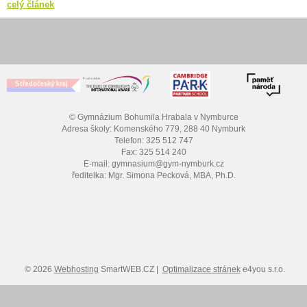
celý článek
© Gymnázium Bohumila Hrabala v Nymburce
Adresa školy: Komenského 779, 288 40 Nymburk
Telefon: 325 512 747
Fax: 325 514 240
E-mail: gymnasium@gym-nymburk.cz
ředitelka: Mgr. Simona Pecková, MBA, Ph.D.
© 2026
Webhosting
SmartWEB.CZ |
Optimalizace stránek
e4you s.r.o.