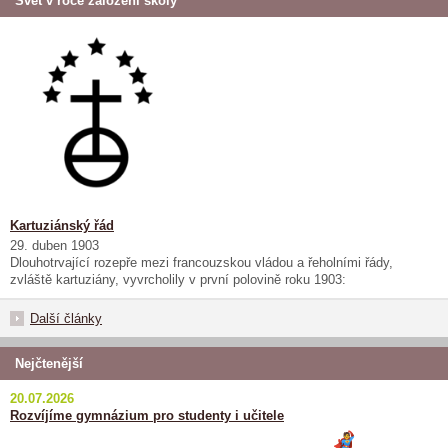
Svět v roce založení školy
Kartuziánský řád
29. duben 1903
Dlouhotrvající rozepře mezi francouzskou vládou a řeholními řády,
zvláště kartuziány, vyvrcholily v první polovině roku 1903:
Další články
Nejčtenější
20.07.2026
Rozvíjíme gymnázium pro studenty i učitele