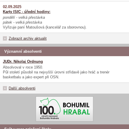
02.09.2025
Karty ISIC - úřední hodiny:
pondělí - velká přestávka
pátek - velká přestávka
Vyřizuje paní Matoušová (kancelář za sborovnou).
Zobrazit archiv aktualit
Významní absolventi
JUDr. Nikolaj Ordnung
Absolvoval v roce 1950.
Půl století působil na nejvyšší úrovni střídavě jako hráč a trenér
basketbalu a jako expert při OSN.
Další absolventi