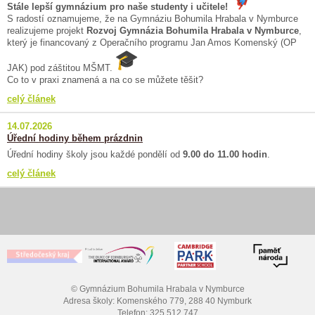
Stále lepší gymnázium pro naše studenty i učitele!
S radostí oznamujeme, že na Gymnáziu Bohumila Hrabala v Nymburce
realizujeme projekt
Rozvoj Gymnázia Bohumila Hrabala v Nymburce
,
který je financovaný z Operačního programu Jan Amos Komenský (OP
JAK) pod záštitou MŠMT.
Co to v praxi znamená a na co se můžete těšit?
celý článek
14.07.2026
Úřední hodiny během prázdnin
Úřední hodiny školy jsou každé pondělí od
9.00 do 11.00 hodin
.
celý článek
© Gymnázium Bohumila Hrabala v Nymburce
Adresa školy: Komenského 779, 288 40 Nymburk
Telefon: 325 512 747