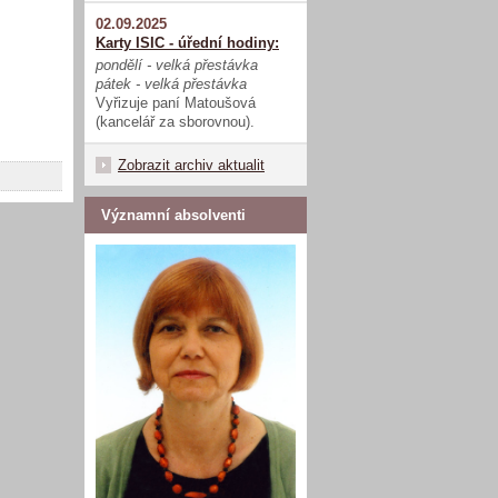
02.09.2025
Karty ISIC - úřední hodiny:
pondělí - velká přestávka
pátek - velká přestávka
Vyřizuje paní Matoušová
(kancelář za sborovnou).
Zobrazit archiv aktualit
Významní absolventi