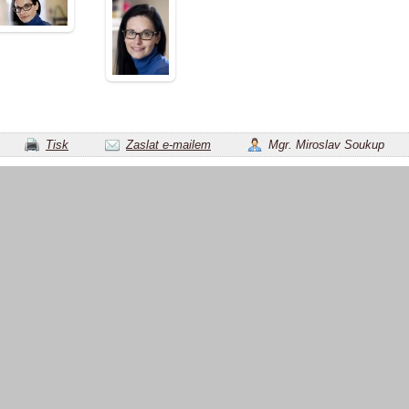
Tisk
Zaslat e-mailem
Mgr. Miroslav Soukup