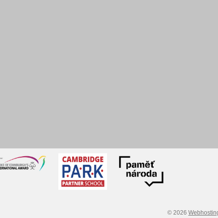
© 2026
Webhostin