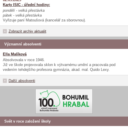
Karty ISIC - úřední hodiny:
pondělí - velká přestávka
pátek - velká přestávka
Vyřizuje paní Matoušová (kancelář za sborovnou).
Zobrazit archiv aktualit
Významní absolventi
Ella Malíková
Absolvovala v roce 1946.
Již ve škole projevovala sklon k výtvarnému umění a pracovala pod
vedením tehdejšího profesora gymnázia, akad. mal. Quido Lexy.
Další absolventi
Svět v roce založení školy