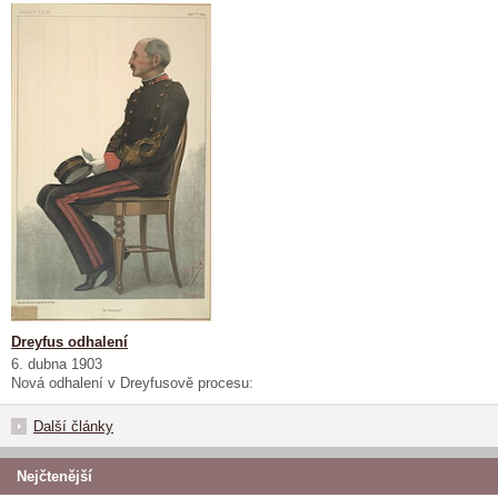
Dreyfus odhalení
6. dubna 1903
Nová odhalení v Dreyfusově procesu:
Další články
Nejčtenější