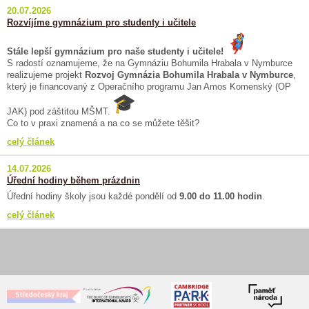
20.07.2026
Rozvíjíme gymnázium pro studenty i učitele
Stále lepší gymnázium pro naše studenty i učitele!
S radostí oznamujeme, že na Gymnáziu Bohumila Hrabala v Nymburce
realizujeme projekt
Rozvoj Gymnázia Bohumila Hrabala v Nymburce
,
který je financovaný z Operačního programu Jan Amos Komenský (OP
JAK) pod záštitou MŠMT.
Co to v praxi znamená a na co se můžete těšit?
celý článek
14.07.2026
Úřední hodiny během prázdnin
Úřední hodiny školy jsou každé pondělí od
9.00 do 11.00 hodin
.
celý článek