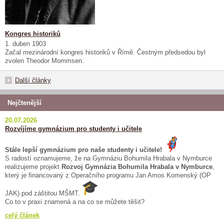
Kongres historiků
1. duben 1903
Začal mezinárodní kongres historiků v Římě. Čestným předsedou byl
zvolen Theodor Mommsen.
Další články
Nejčtenější
20.07.2026
Rozvíjíme gymnázium pro studenty i učitele
Stále lepší gymnázium pro naše studenty i učitele!
S radostí oznamujeme, že na Gymnáziu Bohumila Hrabala v Nymburce
realizujeme projekt
Rozvoj Gymnázia Bohumila Hrabala v Nymburce
,
který je financovaný z Operačního programu Jan Amos Komenský (OP
JAK) pod záštitou MŠMT.
Co to v praxi znamená a na co se můžete těšit?
celý článek