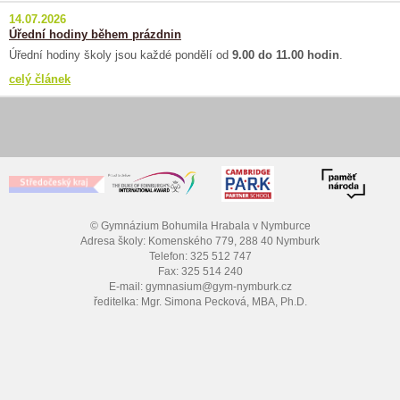
14.07.2026
Úřední hodiny během prázdnin
Úřední hodiny školy jsou každé pondělí od
9.00 do 11.00 hodin
.
celý článek
© Gymnázium Bohumila Hrabala v Nymburce
Adresa školy: Komenského 779, 288 40 Nymburk
Telefon: 325 512 747
Fax: 325 514 240
E-mail: gymnasium@gym-nymburk.cz
ředitelka: Mgr. Simona Pecková, MBA, Ph.D.