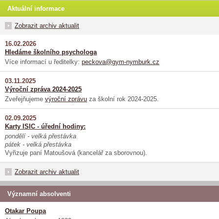
Aktuální informace
Zobrazit archiv aktualit
16.02.2026
Hledáme školního psychologa
Více informací u ředitelky:
peckova@gym-nymburk.cz
03.11.2025
Výroční zpráva 2024-2025
Zveřejňujeme
výroční zprávu
za školní rok 2024-2025.
02.09.2025
Karty ISIC - úřední hodiny:
pondělí - velká přestávka
pátek - velká přestávka
Vyřizuje paní Matoušová (kancelář za sborovnou).
Zobrazit archiv aktualit
Významní absolventi
Otakar Poupa