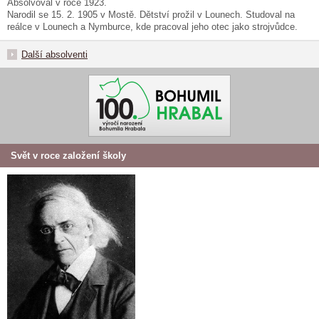
Absolvoval v roce 1923.
Narodil se 15. 2. 1905 v Mostě. Dětství prožil v Lounech. Studoval na
reálce v Lounech a Nymburce, kde pracoval jeho otec jako strojvůdce.
Další absolventi
Svět v roce založení školy