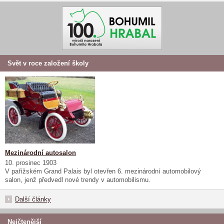
Svět v roce založení školy
Mezinárodní autosalon
10. prosinec 1903
V pařížském Grand Palais byl otevřen 6. mezinárodní automobilový
salon, jenž předvedl nové trendy v automobilismu.
Další články
Nejčtenější