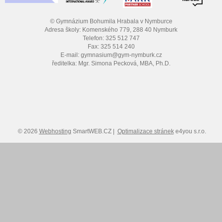
© Gymnázium Bohumila Hrabala v Nymburce
Adresa školy: Komenského 779, 288 40 Nymburk
Telefon: 325 512 747
Fax: 325 514 240
E-mail: gymnasium@gym-nymburk.cz
ředitelka: Mgr. Simona Pecková, MBA, Ph.D.
© 2026
Webhosting
SmartWEB.CZ |
Optimalizace stránek
e4you s.r.o.