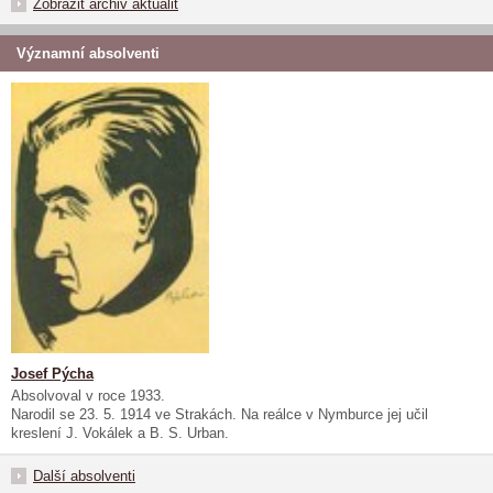
Zobrazit archiv aktualit
Významní absolventi
Josef Pýcha
Absolvoval v roce 1933.
Narodil se 23. 5. 1914 ve Strakách. Na reálce v Nymburce jej učil
kreslení J. Vokálek a B. S. Urban.
Další absolventi