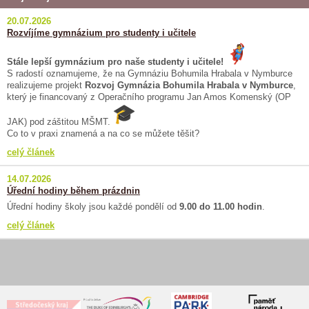
20.07.2026
Rozvíjíme gymnázium pro studenty i učitele
Stále lepší gymnázium pro naše studenty i učitele!
S radostí oznamujeme, že na Gymnáziu Bohumila Hrabala v Nymburce
realizujeme projekt
Rozvoj Gymnázia Bohumila Hrabala v Nymburce
,
který je financovaný z Operačního programu Jan Amos Komenský (OP
JAK) pod záštitou MŠMT.
Co to v praxi znamená a na co se můžete těšit?
celý článek
14.07.2026
Úřední hodiny během prázdnin
Úřední hodiny školy jsou každé pondělí od
9.00 do 11.00 hodin
.
celý článek