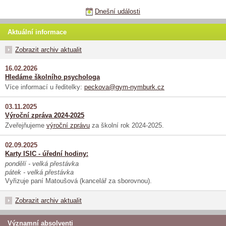
Dnešní události
Aktuální informace
Zobrazit archiv aktualit
16.02.2026
Hledáme školního psychologa
Více informací u ředitelky:
peckova@gym-nymburk.cz
03.11.2025
Výroční zpráva 2024-2025
Zveřejňujeme
výroční zprávu
za školní rok 2024-2025.
02.09.2025
Karty ISIC - úřední hodiny:
pondělí - velká přestávka
pátek - velká přestávka
Vyřizuje paní Matoušová (kancelář za sborovnou).
Zobrazit archiv aktualit
Významní absolventi