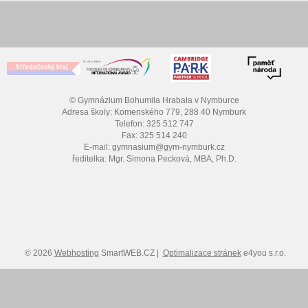
© Gymnázium Bohumila Hrabala v Nymburce
Adresa školy: Komenského 779, 288 40 Nymburk
Telefon: 325 512 747
Fax: 325 514 240
E-mail: gymnasium@gym-nymburk.cz
ředitelka: Mgr. Simona Pecková, MBA, Ph.D.
© 2026
Webhosting
SmartWEB.CZ |
Optimalizace stránek
e4you s.r.o.