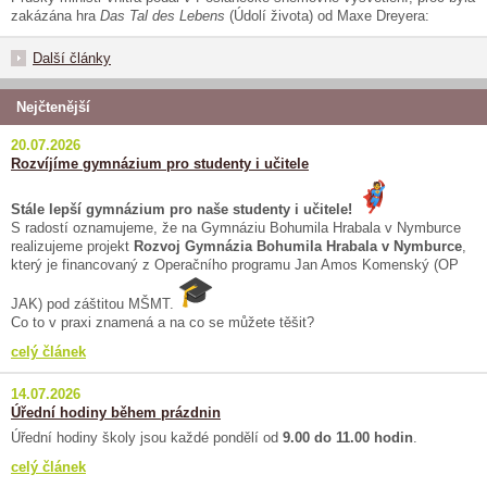
zakázána hra
Das Tal des Lebens
(Údolí života) od Maxe Dreyera:
Další články
Nejčtenější
20.07.2026
Rozvíjíme gymnázium pro studenty i učitele
Stále lepší gymnázium pro naše studenty i učitele!
S radostí oznamujeme, že na Gymnáziu Bohumila Hrabala v Nymburce
realizujeme projekt
Rozvoj Gymnázia Bohumila Hrabala v Nymburce
,
který je financovaný z Operačního programu Jan Amos Komenský (OP
JAK) pod záštitou MŠMT.
Co to v praxi znamená a na co se můžete těšit?
celý článek
14.07.2026
Úřední hodiny během prázdnin
Úřední hodiny školy jsou každé pondělí od
9.00 do 11.00 hodin
.
celý článek