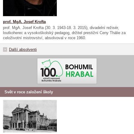
prof. MgA. Josef Krofta
prof. MgA. Josef Krofta (30. 3. 1943-18. 3. 2015), divadelní režisér,
loutkoherec a vysokoškolský pedagog, držitel prestižní Ceny Thálie za
celoživotní mistrovství, absolvoval v roce 1960.
Další absolventi
Svět v roce založení školy