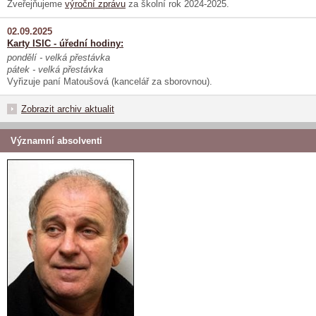
Zveřejňujeme
výroční zprávu
za školní rok 2024-2025.
02.09.2025
Karty ISIC - úřední hodiny:
pondělí - velká přestávka
pátek - velká přestávka
Vyřizuje paní Matoušová (kancelář za sborovnou).
Zobrazit archiv aktualit
Významní absolventi