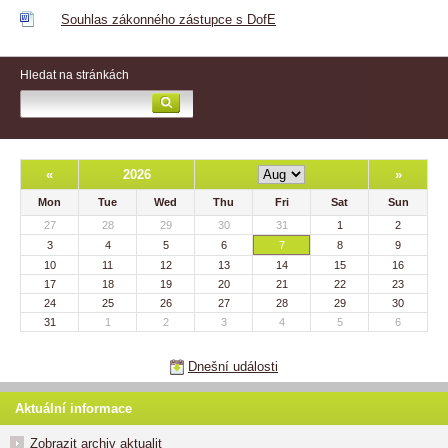
Souhlas zákonného zástupce s DofE
Hledat na stránkách
«
2026
»
Mon
Tue
Wed
Thu
Fri
Sat
Sun
27
28
29
30
31
1
2
3
4
5
6
7
8
9
10
11
12
13
14
15
16
17
18
19
20
21
22
23
24
25
26
27
28
29
30
31
1
2
3
4
5
6
Dnešní události
Aktuální informace
Zobrazit archiv aktualit