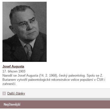
Josef Augusta
17. březen 1903
Narodil se Josef Augusta (†4. 2. 1968), český paleontolog. Spolu se Z.
Burianem vytvořil paleontologické rekonstrukce velice populární v ČSR i
zahraničí.
Další články
Nejčtenější