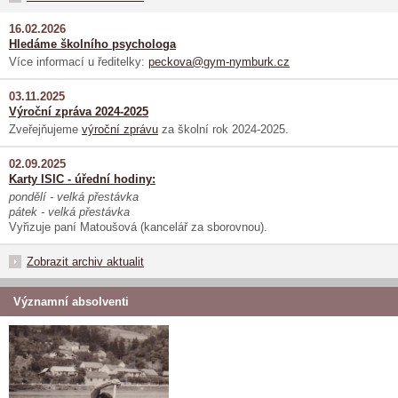
16.02.2026
Hledáme školního psychologa
Více informací u ředitelky:
peckova@gym-nymburk.cz
03.11.2025
Výroční zpráva 2024-2025
Zveřejňujeme
výroční zprávu
za školní rok 2024-2025.
02.09.2025
Karty ISIC - úřední hodiny:
pondělí - velká přestávka
pátek - velká přestávka
Vyřizuje paní Matoušová (kancelář za sborovnou).
Zobrazit archiv aktualit
Významní absolventi