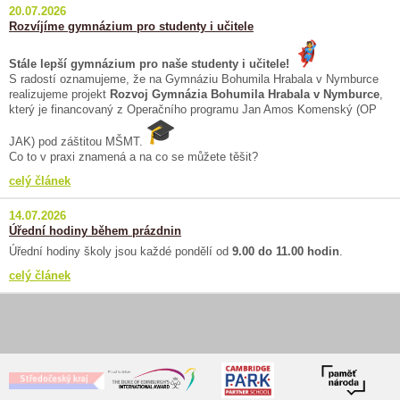
20.07.2026
Rozvíjíme gymnázium pro studenty i učitele
Stále lepší gymnázium pro naše studenty i učitele!
S radostí oznamujeme, že na Gymnáziu Bohumila Hrabala v Nymburce
realizujeme projekt
Rozvoj Gymnázia Bohumila Hrabala v Nymburce
,
který je financovaný z Operačního programu Jan Amos Komenský (OP
JAK) pod záštitou MŠMT.
Co to v praxi znamená a na co se můžete těšit?
celý článek
14.07.2026
Úřední hodiny během prázdnin
Úřední hodiny školy jsou každé pondělí od
9.00 do 11.00 hodin
.
celý článek