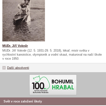
MUDr. Jiří Vokněr
MUDr. Jiří Vokněr (12. 5. 1931-29. 5. 2018), lékař, mistr světa v
rychlostní kanoistice, olympionik a vodní skaut, maturoval na naší škole
v roce 1950.
Další absolventi
Svět v roce založení školy