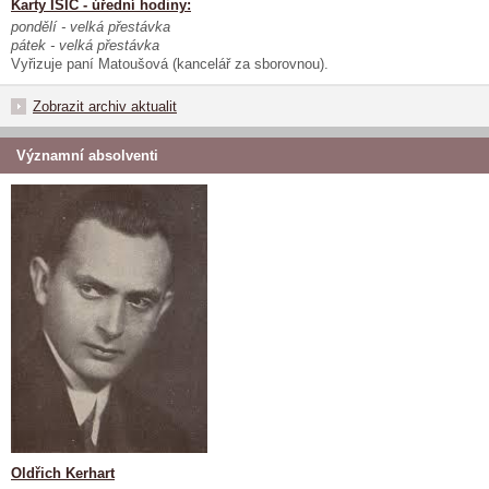
Karty ISIC - úřední hodiny:
pondělí - velká přestávka
pátek - velká přestávka
Vyřizuje paní Matoušová (kancelář za sborovnou).
Zobrazit archiv aktualit
Významní absolventi
Oldřich Kerhart