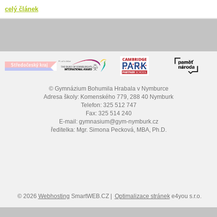
celý článek
© Gymnázium Bohumila Hrabala v Nymburce
Adresa školy: Komenského 779, 288 40 Nymburk
Telefon: 325 512 747
Fax: 325 514 240
E-mail: gymnasium@gym-nymburk.cz
ředitelka: Mgr. Simona Pecková, MBA, Ph.D.
© 2026
Webhosting
SmartWEB.CZ |
Optimalizace stránek
e4you s.r.o.