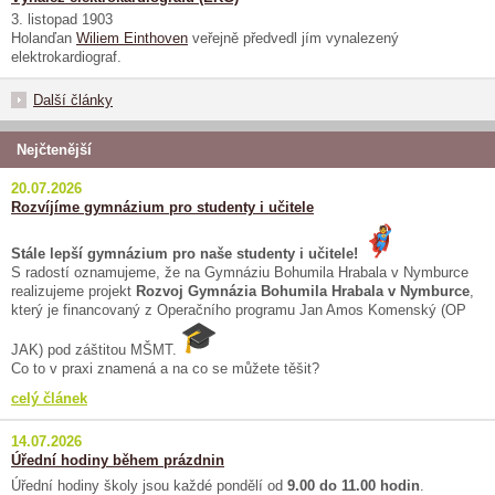
3. listopad 1903
Holanďan
Wiliem Einthoven
veřejně předvedl jím vynalezený
elektrokardiograf.
Další články
Nejčtenější
20.07.2026
Rozvíjíme gymnázium pro studenty i učitele
Stále lepší gymnázium pro naše studenty i učitele!
S radostí oznamujeme, že na Gymnáziu Bohumila Hrabala v Nymburce
realizujeme projekt
Rozvoj Gymnázia Bohumila Hrabala v Nymburce
,
který je financovaný z Operačního programu Jan Amos Komenský (OP
JAK) pod záštitou MŠMT.
Co to v praxi znamená a na co se můžete těšit?
celý článek
14.07.2026
Úřední hodiny během prázdnin
Úřední hodiny školy jsou každé pondělí od
9.00 do 11.00 hodin
.