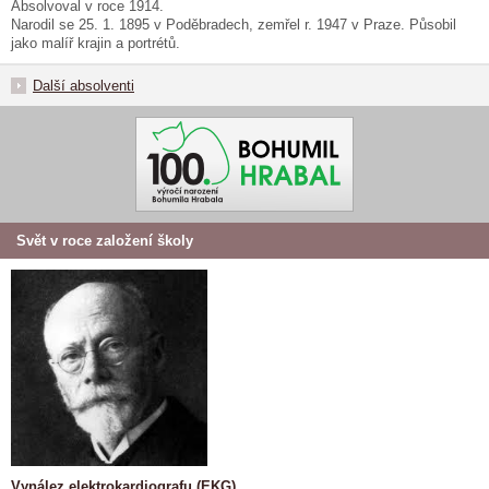
Absolvoval v roce 1914.
Narodil se 25. 1. 1895 v Poděbradech, zemřel r. 1947 v Praze. Působil
jako malíř krajin a portrétů.
Další absolventi
Svět v roce založení školy
Vynález elektrokardiografu (EKG)