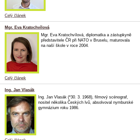
Celý článek
Mgr. Eva Kratochvílová
Mgr. Eva Kratochvílová, diplomatka a zástupkyně
představitele ČR při NATO v Bruselu, maturovala
na naší škole v roce 2004.
Celý článek
Ing. Jan Vlasák
Ing. Jan Vlasák (*30. 3. 1968), filmový scénograf,
nositel několika Českých lvů, absolvoval nymburské
gymnázium roku 1986.