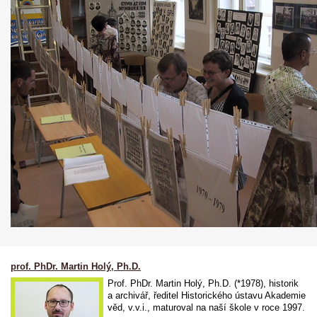
prof. PhDr. Martin Holý, Ph.D.
Prof. PhDr. Martin Holý, Ph.D. (*1978), historik
a archivář, ředitel Historického ústavu Akademie
věd, v.v.i., maturoval na naší škole v roce 1997.