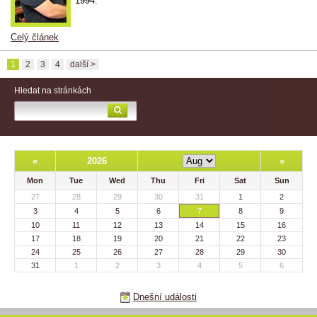
1994.
Celý článek
1
2
3
4
další >
Hledat na stránkách
«
2026
»
Mon
Tue
Wed
Thu
Fri
Sat
Sun
27
28
29
30
31
1
2
3
4
5
6
7
8
9
10
11
12
13
14
15
16
17
18
19
20
21
22
23
24
25
26
27
28
29
30
31
1
2
3
4
5
6
Dnešní události