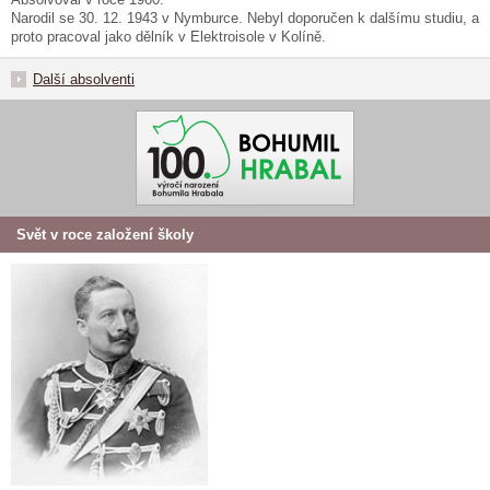
Narodil se 30. 12. 1943 v Nymburce. Nebyl doporučen k dalšímu studiu, a
proto pracoval jako dělník v Elektroisole v Kolíně.
Další absolventi
Svět v roce založení školy