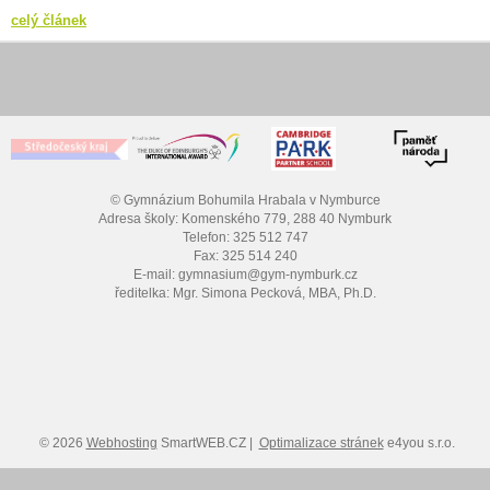
celý článek
© Gymnázium Bohumila Hrabala v Nymburce
Adresa školy: Komenského 779, 288 40 Nymburk
Telefon: 325 512 747
Fax: 325 514 240
E-mail: gymnasium@gym-nymburk.cz
ředitelka: Mgr. Simona Pecková, MBA, Ph.D.
© 2026
Webhosting
SmartWEB.CZ |
Optimalizace stránek
e4you s.r.o.