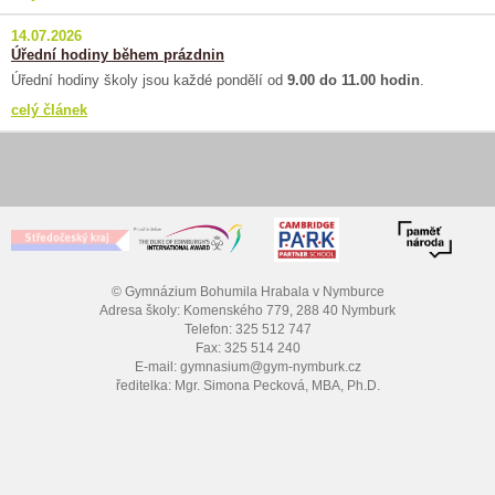
14.07.2026
Úřední hodiny během prázdnin
Úřední hodiny školy jsou každé pondělí od
9.00 do 11.00 hodin
.
celý článek
© Gymnázium Bohumila Hrabala v Nymburce
Adresa školy: Komenského 779, 288 40 Nymburk
Telefon: 325 512 747
Fax: 325 514 240
E-mail: gymnasium@gym-nymburk.cz
ředitelka: Mgr. Simona Pecková, MBA, Ph.D.