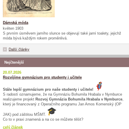
Dámská móda
květen 1903
S prvním úsměvem jarního slunce se objevují také jarní toalety, jejichž
móda bývá každým rokem proměnlivá.
Další články
Nejčtenější
20.07.2026
Rozvíjíme gymnázium pro studenty i učitele
Stále lepší gymnázium pro naše studenty i učitele!
S radostí oznamujeme, že na Gymnáziu Bohumila Hrabala v Nymburce
realizujeme projekt
Rozvoj Gymnázia Bohumila Hrabala v Nymburce
,
který je financovaný z Operačního programu Jan Amos Komenský (OP
JAK) pod záštitou MŠMT.
Co to v praxi znamená a na co se můžete těšit?
celý článek