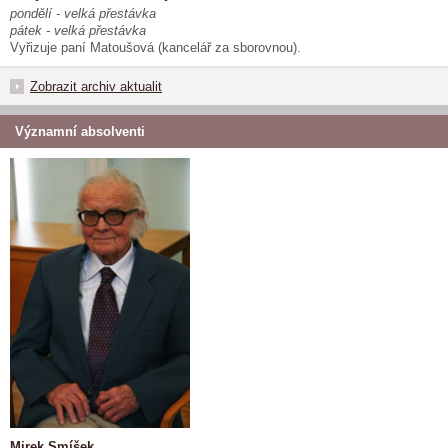
pondělí - velká přestávka
pátek - velká přestávka
Vyřizuje paní Matoušová (kancelář za sborovnou).
Zobrazit archiv aktualit
Významní absolventi
Mirek Smíšek