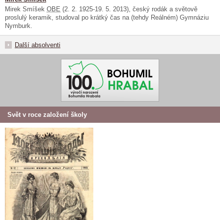
Mirek Smíšek
OBE
(2. 2. 1925-19. 5. 2013), český rodák a světově
proslulý keramik, studoval po krátký čas na (tehdy Reálném) Gymnáziu
Nymburk.
Další absolventi
Svět v roce založení školy