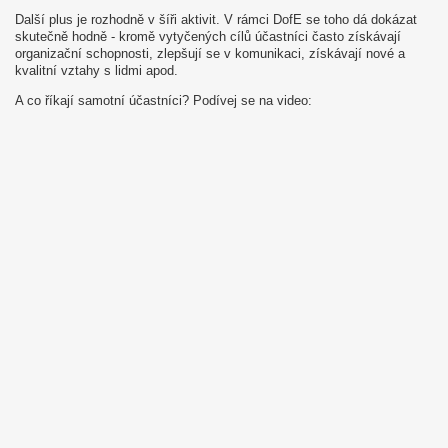
Další plus je rozhodně v šíři aktivit. V rámci DofE se toho dá dokázat
skutečně hodně - kromě vytyčených cílů účastníci často získávají
organizační schopnosti, zlepšují se v komunikaci, získávají nové a
kvalitní vztahy s lidmi apod.
A co říkají samotní účastníci? Podívej se na video: