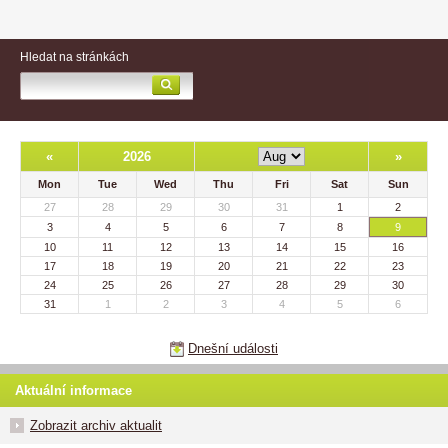
Hledat na stránkách
«
2026
»
Mon
Tue
Wed
Thu
Fri
Sat
Sun
27
28
29
30
31
1
2
3
4
5
6
7
8
9
10
11
12
13
14
15
16
17
18
19
20
21
22
23
24
25
26
27
28
29
30
31
1
2
3
4
5
6
Dnešní události
Aktuální informace
Zobrazit archiv aktualit