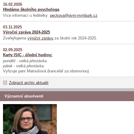
16.02.2026
Hledáme školního psychologa
Více informací u ředitelky:
peckova@gym-nymburk.cz
03.11.2025
Výroční zpráva 2024-2025
Zveřejňujeme
výroční zprávu
za školní rok 2024-2025.
02.09.2025
Karty ISIC - úřední hodiny:
pondělí - velká přestávka
pátek - velká přestávka
Vyřizuje paní Matoušová (kancelář za sborovnou).
Zobrazit archiv aktualit
Významní absolventi