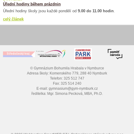
Úřední hodiny během prázdnin
Úřední hodiny školy jsou každé pondělí od
9.00 do 11.00 hodin
.
celý článek
© Gymnázium Bohumila Hrabala v Nymburce
Adresa školy: Komenského 779, 288 40 Nymburk
Telefon: 325 512 747
Fax: 325 514 240
E-mail: gymnasium@gym-nymburk.cz
ředitelka: Mgr. Simona Pecková, MBA, Ph.D.