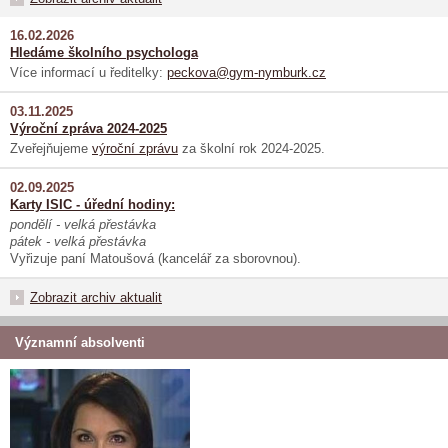
16.02.2026
Hledáme školního psychologa
Více informací u ředitelky:
peckova@gym-nymburk.cz
03.11.2025
Výroční zpráva 2024-2025
Zveřejňujeme
výroční zprávu
za školní rok 2024-2025.
02.09.2025
Karty ISIC - úřední hodiny:
pondělí - velká přestávka
pátek - velká přestávka
Vyřizuje paní Matoušová (kancelář za sborovnou).
Zobrazit archiv aktualit
Významní absolventi