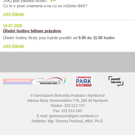
JAK) pod záštitou MŠMT.
Co to v praxi znamená a na co se můžete těšit?
celý článek
14.07.2026
Úřední hodiny během prázdnin
Úřední hodiny školy jsou každé pondělí od
9.00 do 11.00 hodin
.
celý článek
© Gymnázium Bohumila Hrabala v Nymburce
Adresa školy: Komenského 779, 288 40 Nymburk
Telefon: 325 512 747
Fax: 325 514 240
E-mail: gymnasium@gym-nymburk.cz
ředitelka: Mgr. Simona Pecková, MBA, Ph.D.