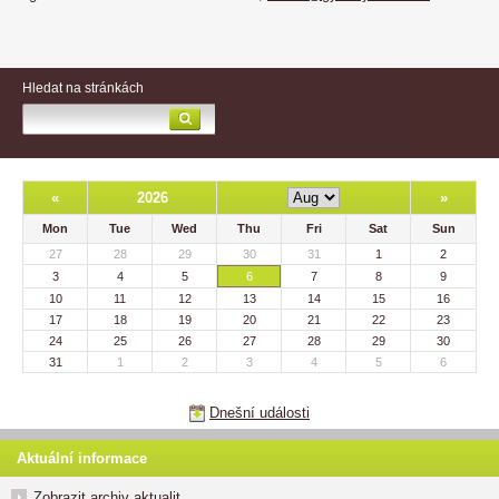
Hledat na stránkách
«
2026
»
Mon
Tue
Wed
Thu
Fri
Sat
Sun
27
28
29
30
31
1
2
3
4
5
6
7
8
9
10
11
12
13
14
15
16
17
18
19
20
21
22
23
24
25
26
27
28
29
30
31
1
2
3
4
5
6
Dnešní události
Aktuální informace
Zobrazit archiv aktualit