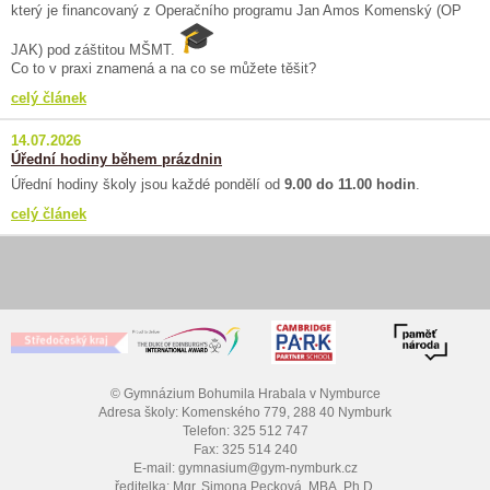
který je financovaný z Operačního programu Jan Amos Komenský (OP
JAK) pod záštitou MŠMT.
Co to v praxi znamená a na co se můžete těšit?
celý článek
14.07.2026
Úřední hodiny během prázdnin
Úřední hodiny školy jsou každé pondělí od
9.00 do 11.00 hodin
.
celý článek
© Gymnázium Bohumila Hrabala v Nymburce
Adresa školy: Komenského 779, 288 40 Nymburk
Telefon: 325 512 747
Fax: 325 514 240
E-mail: gymnasium@gym-nymburk.cz
ředitelka: Mgr. Simona Pecková, MBA, Ph.D.