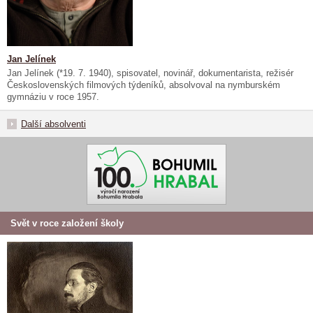
Jan Jelínek
Jan Jelínek (*19. 7. 1940), spisovatel, novinář, dokumentarista, režisér
Československých filmových týdeníků, absolvoval na nymburském
gymnáziu v roce 1957.
Další absolventi
Svět v roce založení školy