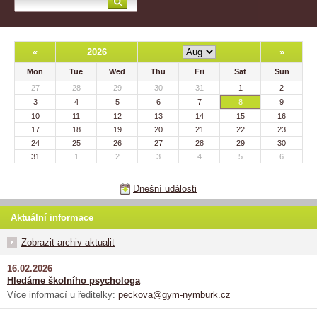
«
2026
»
Mon
Tue
Wed
Thu
Fri
Sat
Sun
27
28
29
30
31
1
2
3
4
5
6
7
8
9
10
11
12
13
14
15
16
17
18
19
20
21
22
23
24
25
26
27
28
29
30
31
1
2
3
4
5
6
Dnešní události
Aktuální informace
Zobrazit archiv aktualit
16.02.2026
Hledáme školního psychologa
Více informací u ředitelky:
peckova@gym-nymburk.cz