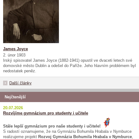
James Joyce
2. únor 1903
Irský spisovatel James Joyce (1882-1941) opustil ve dvaceti letech své
domovské město Dublin a odešel do Paříže. Jeho hlavním problémem byl
nedostatek peněz.
Další články
Nejčtenější
20.07.2026
Rozvíjíme gymnázium pro studenty i učitele
Stále lepší gymnázium pro naše studenty i učitele!
S radostí oznamujeme, že na Gymnáziu Bohumila Hrabala v Nymburce
realizujeme projekt
Rozvoj Gymnázia Bohumila Hrabala v Nymburce
,