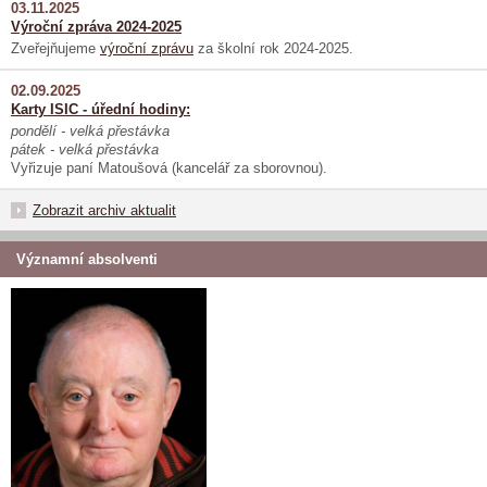
03.11.2025
Výroční zpráva 2024-2025
Zveřejňujeme
výroční zprávu
za školní rok 2024-2025.
02.09.2025
Karty ISIC - úřední hodiny:
pondělí - velká přestávka
pátek - velká přestávka
Vyřizuje paní Matoušová (kancelář za sborovnou).
Zobrazit archiv aktualit
Významní absolventi