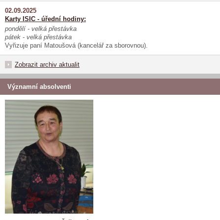
02.09.2025
Karty ISIC - úřední hodiny:
pondělí - velká přestávka
pátek - velká přestávka
Vyřizuje paní Matoušová (kancelář za sborovnou).
Zobrazit archiv aktualit
Významní absolventi