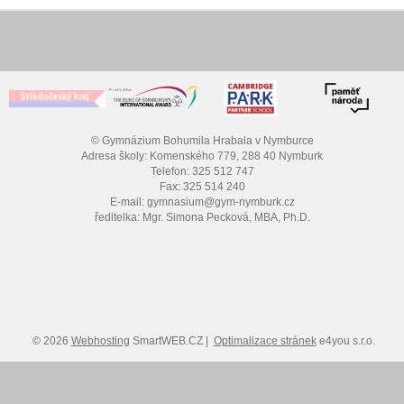
© Gymnázium Bohumila Hrabala v Nymburce
Adresa školy: Komenského 779, 288 40 Nymburk
Telefon: 325 512 747
Fax: 325 514 240
E-mail: gymnasium@gym-nymburk.cz
ředitelka: Mgr. Simona Pecková, MBA, Ph.D.
© 2026
Webhosting
SmartWEB.CZ |
Optimalizace stránek
e4you s.r.o.