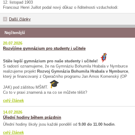
12. listopad 1903
Francouz Henri Juillot podal nový důkaz o řiditelnosti vzducholodi:
Další články
Nejčtenější
20.07.2026
Rozvíjíme gymnázium pro studenty i učitele
Stále lepší gymnázium pro naše studenty i učitele!
S radostí oznamujeme, že na Gymnáziu Bohumila Hrabala v Nymburce
realizujeme projekt
Rozvoj Gymnázia Bohumila Hrabala v Nymburce
,
který je financovaný z Operačního programu Jan Amos Komenský (OP
JAK) pod záštitou MŠMT.
Co to v praxi znamená a na co se můžete těšit?
celý článek
14.07.2026
Úřední hodiny během prázdnin
Úřední hodiny školy jsou každé pondělí od
9.00 do 11.00 hodin
.
celý článek