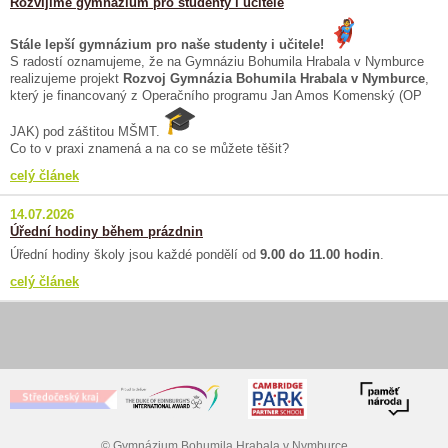
Rozvíjíme gymnázium pro studenty i učitele
Stále lepší gymnázium pro naše studenty i učitele!
S radostí oznamujeme, že na Gymnáziu Bohumila Hrabala v Nymburce
realizujeme projekt
Rozvoj Gymnázia Bohumila Hrabala v Nymburce
,
který je financovaný z Operačního programu Jan Amos Komenský (OP
JAK) pod záštitou MŠMT.
Co to v praxi znamená a na co se můžete těšit?
celý článek
14.07.2026
Úřední hodiny během prázdnin
Úřední hodiny školy jsou každé pondělí od
9.00 do 11.00 hodin
.
celý článek
© Gymnázium Bohumila Hrabala v Nymburce