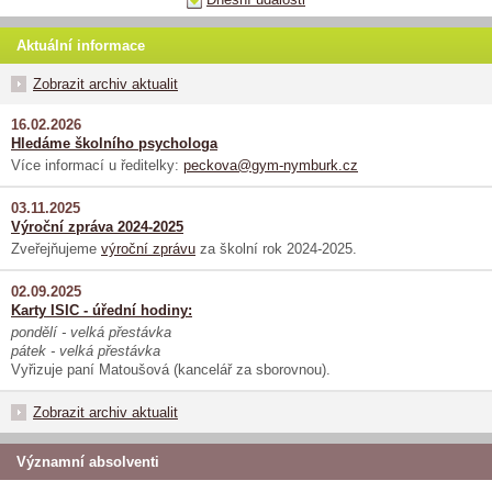
Aktuální informace
Zobrazit archiv aktualit
16.02.2026
Hledáme školního psychologa
Více informací u ředitelky:
peckova@gym-nymburk.cz
03.11.2025
Výroční zpráva 2024-2025
Zveřejňujeme
výroční zprávu
za školní rok 2024-2025.
02.09.2025
Karty ISIC - úřední hodiny:
pondělí - velká přestávka
pátek - velká přestávka
Vyřizuje paní Matoušová (kancelář za sborovnou).
Zobrazit archiv aktualit
Významní absolventi