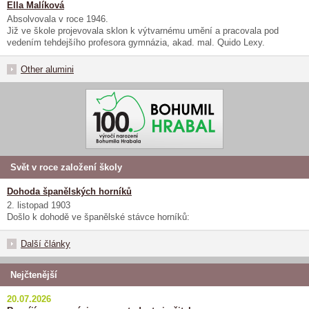
Ella Malíková
Absolvovala v roce 1946.
Již ve škole projevovala sklon k výtvarnému umění a pracovala pod
vedením tehdejšího profesora gymnázia, akad. mal. Quido Lexy.
Other alumini
Svět v roce založení školy
Dohoda španělských horníků
2. listopad 1903
Došlo k dohodě ve španělské stávce horníků:
Další články
Nejčtenější
20.07.2026