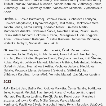
Truhlář Jaroslav, Vaňková Michaela, Veselá Karolína, Višňovský Jakub,
Višňovský Juraj, Višňovský Martin, Vocásková Michaela, Vyhnanovská
Adéla
Oktáva A
- Boška Bartoloměj, Brožová Pavla, Bucharová Leontýna,
Elišková Magdaléna, Chýňavová Agáta, Jakl Marek, Jankovská Věra,
Janota Jonáš, Klíma Ondřej, Košátko Marek, Lukášek Martin,
Marhoulová Anežka, Nováková Šárka, Novotná Eliška, Pelant Lukáš,
Pešek Adam Richard, Pokorná Zuzana, Reisiegelová Lucie, Ryglová
Anna, Schevchenko Kateryna, Šťastná Karolína, Tomešová Michaela,
Vodenka Jáchym, Vonášek Jan - Jakub
Oktáva B
- Berná Zuzana, Brablc Tadeáš, Čihák Radek, Fábin
František, Fidler Matyáš, Frolda Tadeáš, Fuss Eduard, Jakubal Jan,
Klír Jan, Koníř Ondřej, Kopeček David, Kotyková Teodora, Král Štěpán,
Kubát Matyáš, Luňáček Matyáš, Marková Alžběta, Ndzahabato Natálie,
Ouředník Jakub, Pecháčková Adéla, Pechová Barbora, Plechlová
Natálie, Poupová Elena, Serbusová Světluše, Střítežský Jan,
Šilhánová Karolína, Toman Aleš, Vejtruba Matyáš, Závůrková Kateřina
2023
4.A
- Bartoš Jan, Bašta Petr, Colová Markéta, Černá Natálie, Fojtíková
Julie, Furgalák Mikuláš, Havránková Klára, Chvojka Lukáš, Kiapeš
Michael, Kozáková Evelína, Krejčík Daniel, Kubiš Josef, Kyselová
Zuzana, Laštovka Ondřej, Müller Šimon, Palyza Matyáš
Ferdinand, Pavlíčková Nela, Rasocha Hynek, Rylich Jaroslav, Salačová