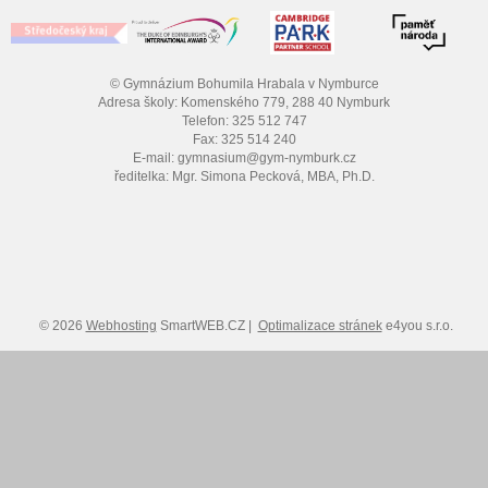
© Gymnázium Bohumila Hrabala v Nymburce
Adresa školy: Komenského 779, 288 40 Nymburk
Telefon: 325 512 747
Fax: 325 514 240
E-mail: gymnasium@gym-nymburk.cz
ředitelka: Mgr. Simona Pecková, MBA, Ph.D.
© 2026
Webhosting
SmartWEB.CZ |
Optimalizace stránek
e4you s.r.o.