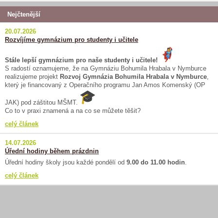
Nejčtenější
20.07.2026
Rozvíjíme gymnázium pro studenty i učitele
Stále lepší gymnázium pro naše studenty i učitele!
S radostí oznamujeme, že na Gymnáziu Bohumila Hrabala v Nymburce
realizujeme projekt
Rozvoj Gymnázia Bohumila Hrabala v Nymburce
,
který je financovaný z Operačního programu Jan Amos Komenský (OP
JAK) pod záštitou MŠMT.
Co to v praxi znamená a na co se můžete těšit?
celý článek
14.07.2026
Úřední hodiny během prázdnin
Úřední hodiny školy jsou každé pondělí od
9.00 do 11.00 hodin
.
celý článek