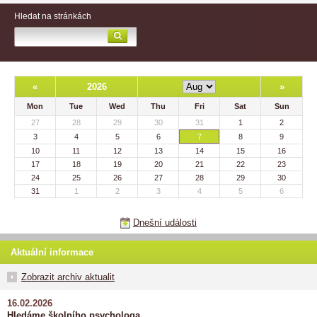
Hledat na stránkách
«
2026
»
Mon
Tue
Wed
Thu
Fri
Sat
Sun
27
28
29
30
31
1
2
3
4
5
6
7
8
9
10
11
12
13
14
15
16
17
18
19
20
21
22
23
24
25
26
27
28
29
30
31
1
2
3
4
5
6
Dnešní události
Aktuální informace
Zobrazit archiv aktualit
16.02.2026
Hledáme školního psychologa