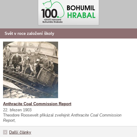
Svět v roce založení školy
Anthracite Coal Commission Report
22. březen 1903
Theodore Roosevelt přikázal zveřejnit
Anthracite Coal Commission
Report,
Další články