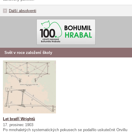
Další absolventi
Svět v roce založení školy
Let bratří Wrightů
17. prosinec 1903
Po mnohaletých systematických pokusech se podařilo uskutečnit Orvillu