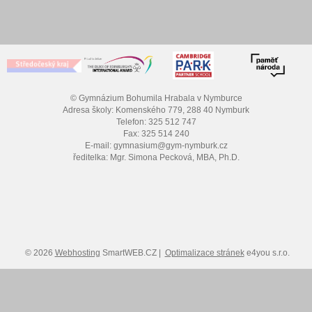
© Gymnázium Bohumila Hrabala v Nymburce
Adresa školy: Komenského 779, 288 40 Nymburk
Telefon: 325 512 747
Fax: 325 514 240
E-mail: gymnasium@gym-nymburk.cz
ředitelka: Mgr. Simona Pecková, MBA, Ph.D.
© 2026
Webhosting
SmartWEB.CZ |
Optimalizace stránek
e4you s.r.o.