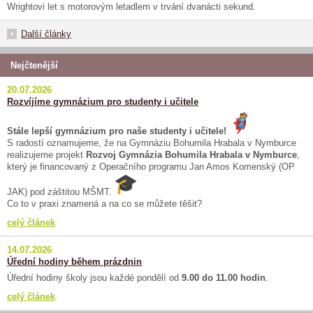
Wrightovi let s motorovým letadlem v trvání dvanácti sekund.
Další články
Nejčtenější
20.07.2026
Rozvíjíme gymnázium pro studenty i učitele
Stále lepší gymnázium pro naše studenty i učitele!
S radostí oznamujeme, že na Gymnáziu Bohumila Hrabala v Nymburce
realizujeme projekt
Rozvoj Gymnázia Bohumila Hrabala v Nymburce
,
který je financovaný z Operačního programu Jan Amos Komenský (OP
JAK) pod záštitou MŠMT.
Co to v praxi znamená a na co se můžete těšit?
celý článek
14.07.2026
Úřední hodiny během prázdnin
Úřední hodiny školy jsou každé pondělí od
9.00 do 11.00 hodin
.
celý článek