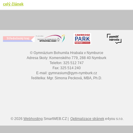
celý článek
© Gymnázium Bohumila Hrabala v Nymburce
Adresa školy: Komenského 779, 288 40 Nymburk
Telefon: 325 512 747
Fax: 325 514 240
E-mail: gymnasium@gym-nymburk.cz
ředitelka: Mgr. Simona Pecková, MBA, Ph.D.
© 2026
Webhosting
SmartWEB.CZ |
Optimalizace stránek
e4you s.r.o.