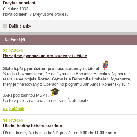
Dreyfus odhalení
6. dubna 1903
Nová odhalení v Dreyfusově procesu:
Další články
Nejčtenější
20.07.2026
Rozvíjíme gymnázium pro studenty i učitele
Stále lepší gymnázium pro naše studenty i učitele!
S radostí oznamujeme, že na Gymnáziu Bohumila Hrabala v Nymburce
realizujeme projekt
Rozvoj Gymnázia Bohumila Hrabala v Nymburce
,
který je financovaný z Operačního programu Jan Amos Komenský (OP
JAK) pod záštitou MŠMT.
Co to v praxi znamená a na co se můžete těšit?
celý článek
14.07.2026
Úřední hodiny během prázdnin
Úřední hodiny školy jsou každé pondělí od
9.00 do 11.00 hodin
.