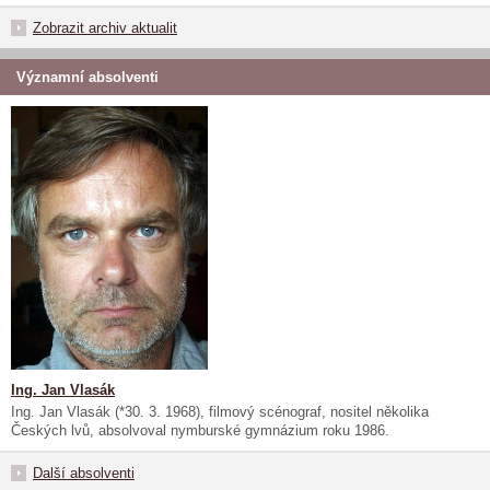
Zobrazit archiv aktualit
Významní absolventi
Ing. Jan Vlasák
Ing. Jan Vlasák (*30. 3. 1968), filmový scénograf, nositel několika
Českých lvů, absolvoval nymburské gymnázium roku 1986.
Další absolventi