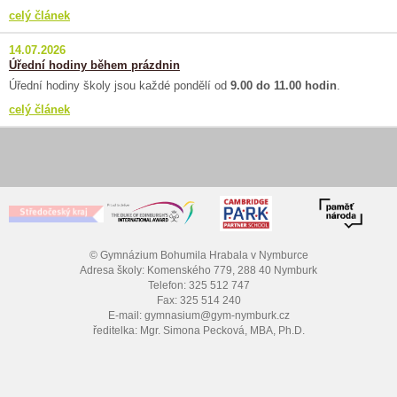
celý článek
14.07.2026
Úřední hodiny během prázdnin
Úřední hodiny školy jsou každé pondělí od
9.00 do 11.00 hodin
.
celý článek
© Gymnázium Bohumila Hrabala v Nymburce
Adresa školy: Komenského 779, 288 40 Nymburk
Telefon: 325 512 747
Fax: 325 514 240
E-mail: gymnasium@gym-nymburk.cz
ředitelka: Mgr. Simona Pecková, MBA, Ph.D.