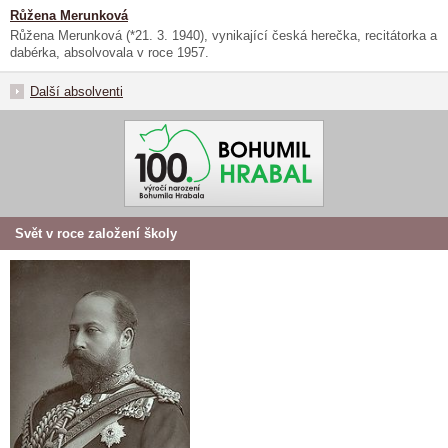
Růžena Merunková
Růžena Merunková (*21. 3. 1940), vynikající česká herečka, recitátorka a
dabérka, absolvovala v roce 1957.
Další absolventi
Svět v roce založení školy