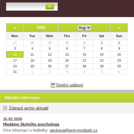
«
2026
»
Mon
Tue
Wed
Thu
Fri
Sat
Sun
27
28
29
30
31
1
2
3
4
5
6
7
8
9
10
11
12
13
14
15
16
17
18
19
20
21
22
23
24
25
26
27
28
29
30
31
1
2
3
4
5
6
Dnešní události
Aktuální informace
Zobrazit archiv aktualit
16.02.2026
Hledáme školního psychologa
Více informací u ředitelky:
peckova@gym-nymburk.cz