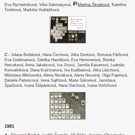
Eva Rychetníková, Věra Sakmaryová,
Martina Škopková
, Kateřina
Tintěrová, Markéta Vodrážková
C -
Jolana Buňátová, Hana Čechová, Jitka Dontová, Romana Fáčková,
Eva Goldmanová, Zdeňka Hamtilová, Eva Hemmerová, Blanka
Hercoková, Anna Jakubcová, Iva Jírová, Jarmila Kaiserová, Ludmila
Konvalinková, Dana Kračmarová, Iva Kudibalová, Jitka Libichová,
Miloslava Mikšovská, Alena Nováková, Alena Novotná, Olga Pajerová,
Daniela Pařenicová, Irena Sajfrtová, Marie Sýkorová, Jaroslava
Špačková, Ivana Štěpánková, Hana Vlachová, Ivana Vorlíčková
1981