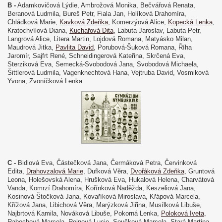
B -
Adamkovičová Lýdie, Ambrožová Monika, Bečvářová Renata,
Beranová Ludmila, Bureš Petr, Fiala Jan, Holíková Drahomíra,
Chládková Marie,
Kavková Zdeňka
, Komerzýová Alice,
Kopecká Lenka
,
Kratochvílová Diana,
Kuchařová Dita
, Labuta Jaroslav, Labuta Petr,
Langrová Alice, Litera Martin, Lojdová Romana, Matyásko Milan,
Maudrová Jitka,
Pavlita David
, Porubová-Šuková Romana, Říha
Jaromír, Sajfrt René, Schneidingerová Kateřina, Skrčená Eva,
Sterziková Eva, Semecká-Svobodová Jana, Svobodová Michaela,
Šittlerová Ludmila, Vagenknechtová Hana, Vejtruba David, Vosmiková
Yvona, Zvoníčková Lenka
C -
Bidlová Eva, Částečková Jana, Čermáková Petra, Červinková
Edita,
Drahovzalová Marie
, Dufková Věra,
Dvořáková Zdeňka
, Gruntová
Leona, Holešovská Alena, Hrušková Eva, Hukalová Helena, Charvátová
Vanda, Komrzí Drahomíra, Kořínková Naděžda, Keszeliová Jana,
Kosinová-Štočková Jana, Kovaříková Miroslava, Křápová Marcela,
Křížová Jana, Libichová Věra, Marýzková Jiřina, Musílková Libuše,
Najbrtová Kamila, Nováková Libuše, Pokorná Lenka,
Poloková Iveta
,
Rabochová Marcela, Reinová Lucie, Součková Marcela, Stará Martina,