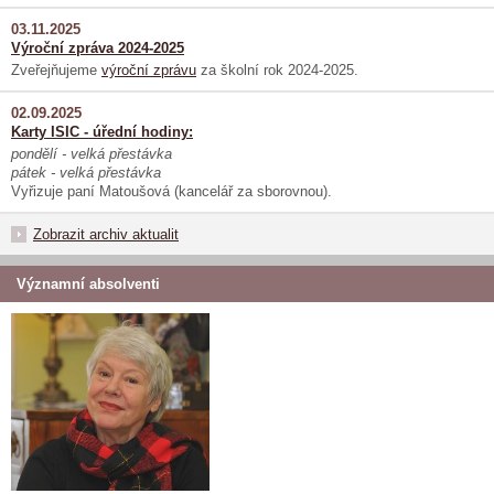
03.11.2025
Výroční zpráva 2024-2025
Zveřejňujeme
výroční zprávu
za školní rok 2024-2025.
02.09.2025
Karty ISIC - úřední hodiny:
pondělí - velká přestávka
pátek - velká přestávka
Vyřizuje paní Matoušová (kancelář za sborovnou).
Zobrazit archiv aktualit
Významní absolventi