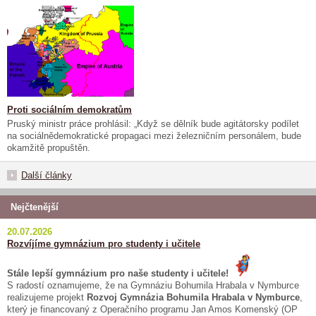
Proti sociálním demokratům
Pruský ministr práce prohlásil: „Když se dělník bude agitátorsky podílet
na sociálnědemokratické propagaci mezi železničním personálem, bude
okamžitě propuštěn.
Další články
Nejčtenější
20.07.2026
Rozvíjíme gymnázium pro studenty i učitele
Stále lepší gymnázium pro naše studenty i učitele!
S radostí oznamujeme, že na Gymnáziu Bohumila Hrabala v Nymburce
realizujeme projekt
Rozvoj Gymnázia Bohumila Hrabala v Nymburce
,
který je financovaný z Operačního programu Jan Amos Komenský (OP