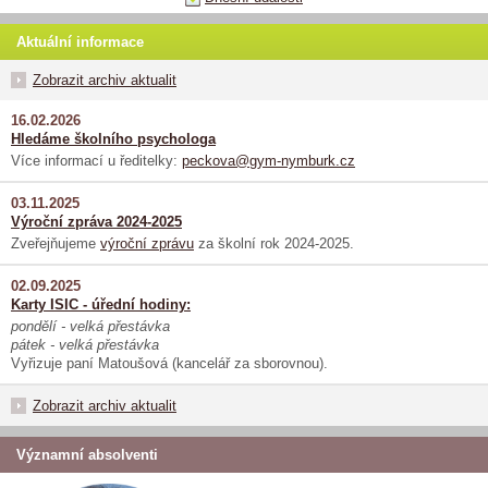
Aktuální informace
Zobrazit archiv aktualit
16.02.2026
Hledáme školního psychologa
Více informací u ředitelky:
peckova@gym-nymburk.cz
03.11.2025
Výroční zpráva 2024-2025
Zveřejňujeme
výroční zprávu
za školní rok 2024-2025.
02.09.2025
Karty ISIC - úřední hodiny:
pondělí - velká přestávka
pátek - velká přestávka
Vyřizuje paní Matoušová (kancelář za sborovnou).
Zobrazit archiv aktualit
Významní absolventi