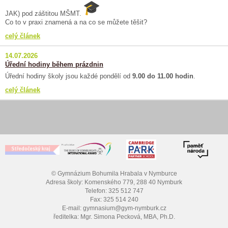
JAK) pod záštitou MŠMT.
Co to v praxi znamená a na co se můžete těšit?
celý článek
14.07.2026
Úřední hodiny během prázdnin
Úřední hodiny školy jsou každé pondělí od
9.00 do 11.00 hodin
.
celý článek
© Gymnázium Bohumila Hrabala v Nymburce
Adresa školy: Komenského 779, 288 40 Nymburk
Telefon: 325 512 747
Fax: 325 514 240
E-mail: gymnasium@gym-nymburk.cz
ředitelka: Mgr. Simona Pecková, MBA, Ph.D.