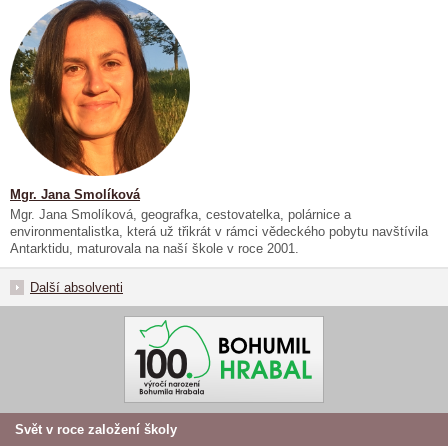
Mgr. Jana Smolíková
Mgr. Jana Smolíková, geografka, cestovatelka, polárnice a
environmentalistka, která už třikrát v rámci vědeckého pobytu navštívila
Antarktidu, maturovala na naší škole v roce 2001.
Další absolventi
Svět v roce založení školy