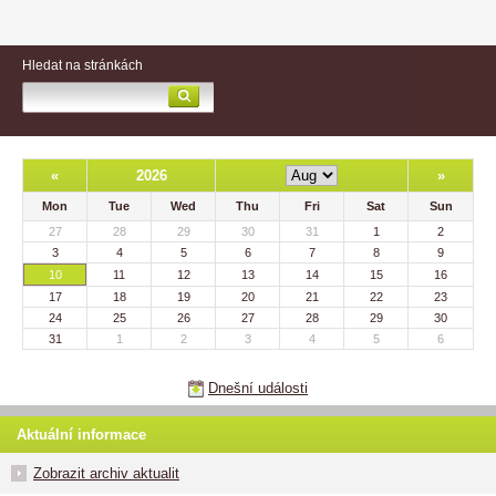
Hledat na stránkách
«
2026
»
Mon
Tue
Wed
Thu
Fri
Sat
Sun
27
28
29
30
31
1
2
3
4
5
6
7
8
9
10
11
12
13
14
15
16
17
18
19
20
21
22
23
24
25
26
27
28
29
30
31
1
2
3
4
5
6
Dnešní události
Aktuální informace
Zobrazit archiv aktualit