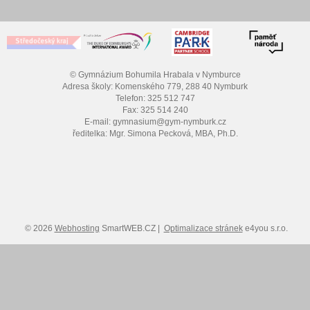
© Gymnázium Bohumila Hrabala v Nymburce
Adresa školy: Komenského 779, 288 40 Nymburk
Telefon: 325 512 747
Fax: 325 514 240
E-mail: gymnasium@gym-nymburk.cz
ředitelka: Mgr. Simona Pecková, MBA, Ph.D.
© 2026
Webhosting
SmartWEB.CZ |
Optimalizace stránek
e4you s.r.o.