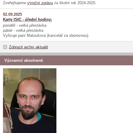
Zveřejňujeme
výroční zprávu
za školní rok 2024-2025.
02.09.2025
Karty ISIC - úřední hodiny:
pondělí - velká přestávka
pátek - velká přestávka
Vyřizuje paní Matoušová (kancelář za sborovnou).
Zobrazit archiv aktualit
Významní absolventi