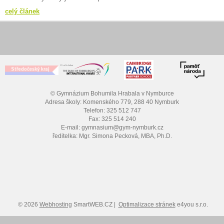
celý článek
© Gymnázium Bohumila Hrabala v Nymburce
Adresa školy: Komenského 779, 288 40 Nymburk
Telefon: 325 512 747
Fax: 325 514 240
E-mail: gymnasium@gym-nymburk.cz
ředitelka: Mgr. Simona Pecková, MBA, Ph.D.
© 2026
Webhosting
SmartWEB.CZ |
Optimalizace stránek
e4you s.r.o.