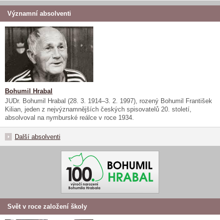
Významní absolventi
Bohumil Hrabal
JUDr. Bohumil Hrabal (28. 3. 1914–3. 2. 1997), rozený Bohumil František
Kilian, jeden z nejvýznamnějších českých spisovatelů 20. století,
absolvoval na nymburské reálce v roce 1934.
Další absolventi
Svět v roce založení školy