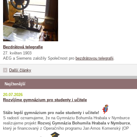
Bezdrátová telegrafie
27. květen 1903
AEG a Siemens založily Společnost pro
bezdrátovou telegrafii
.
Další články
Nejčtenější
20.07.2026
Rozvíjíme gymnázium pro studenty i učitele
Stále lepší gymnázium pro naše studenty i učitele!
S radostí oznamujeme, že na Gymnáziu Bohumila Hrabala v Nymburce
realizujeme projekt
Rozvoj Gymnázia Bohumila Hrabala v Nymburce
,
který je financovaný z Operačního programu Jan Amos Komenský (OP