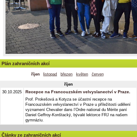
Plán zahraničních akcí
říjen
listopad
březen
květen
červen
říjen
Recepce na Francouzském velvyslanectví v Praze.
30.10.2025
Prof. Prokešová a Kotyza se účastní recepce na
Francouzském velvyslanectví v Praze u příležitosti udělení
vyznamení Chevalier dans l’Ordre national du Mérite paní
Daniel Geffroy-Konštacký, bývalé lektorce FRJ na našem
gymnáziu.
Články ze zahraničních akcí