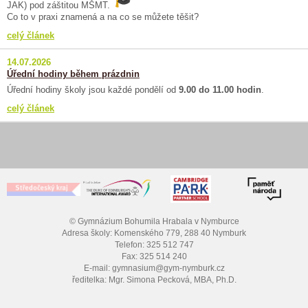
JAK) pod záštitou MŠMT.
Co to v praxi znamená a na co se můžete těšit?
celý článek
14.07.2026
Úřední hodiny během prázdnin
Úřední hodiny školy jsou každé pondělí od
9.00 do 11.00 hodin
.
celý článek
© Gymnázium Bohumila Hrabala v Nymburce
Adresa školy: Komenského 779, 288 40 Nymburk
Telefon: 325 512 747
Fax: 325 514 240
E-mail: gymnasium@gym-nymburk.cz
ředitelka: Mgr. Simona Pecková, MBA, Ph.D.