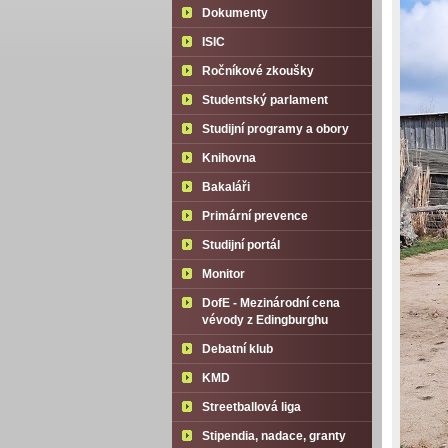
Dokumenty
ISIC
Ročníkové zkoušky
Studentský parlament
Studijní programy a obory
Knihovna
Bakaláři
Primární prevence
Studijní portál
Monitor
DofE - Mezinárodní cena
vévody z Edingburghu
Debatní klub
KMD
Streetballová liga
Stipendia, nadace, granty