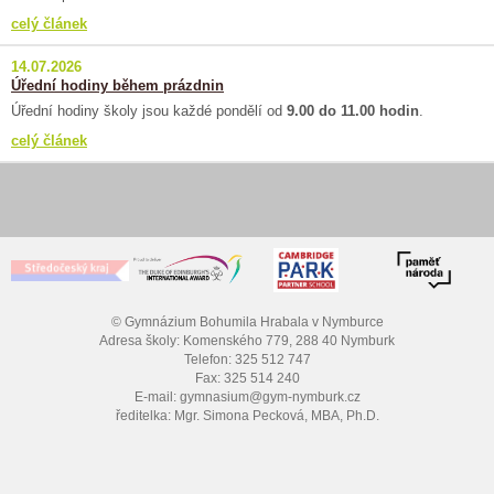
celý článek
14.07.2026
Úřední hodiny během prázdnin
Úřední hodiny školy jsou každé pondělí od
9.00 do 11.00 hodin
.
celý článek
© Gymnázium Bohumila Hrabala v Nymburce
Adresa školy: Komenského 779, 288 40 Nymburk
Telefon: 325 512 747
Fax: 325 514 240
E-mail: gymnasium@gym-nymburk.cz
ředitelka: Mgr. Simona Pecková, MBA, Ph.D.