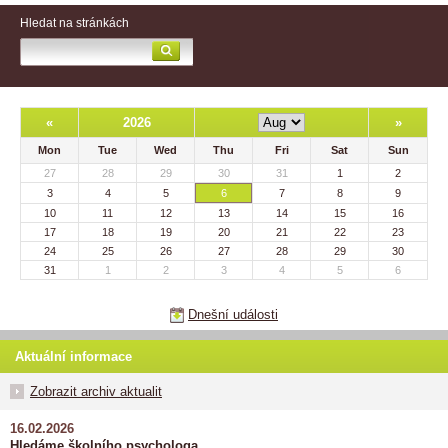
Hledat na stránkách
«
2026
»
Mon
Tue
Wed
Thu
Fri
Sat
Sun
27
28
29
30
31
1
2
3
4
5
6
7
8
9
10
11
12
13
14
15
16
17
18
19
20
21
22
23
24
25
26
27
28
29
30
31
1
2
3
4
5
6
Dnešní události
Aktuální informace
Zobrazit archiv aktualit
16.02.2026
Hledáme školního psychologa