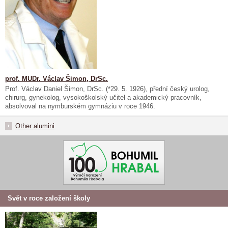
prof. MUDr. Václav Šimon, DrSc.
Prof. Václav Daniel Šimon, DrSc. (*29. 5. 1926), přední český urolog,
chirurg, gynekolog, vysokoškolský učitel a akademický pracovník,
absolvoval na nymburském gymnáziu v roce 1946.
Other alumini
Svět v roce založení školy