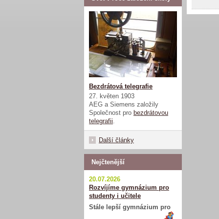
Bezdrátová telegrafie
27. květen 1903
AEG a Siemens založily
Společnost pro
bezdrátovou
telegrafii
.
Další články
Nejčtenější
20.07.2026
Rozvíjíme gymnázium pro
studenty i učitele
Stále lepší gymnázium pro