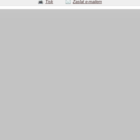
Tisk
Zaslat e-mailem