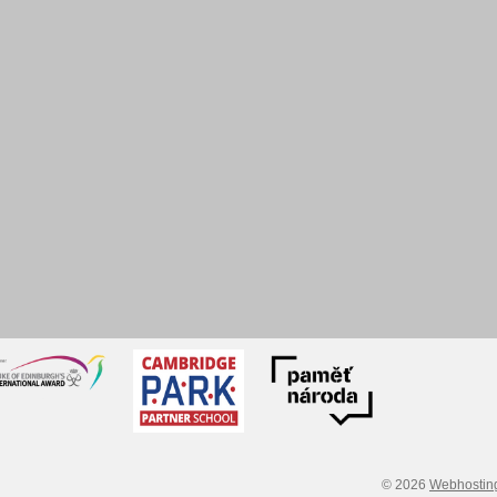
© 2026
Webhostin