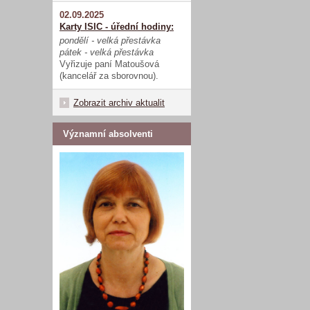
02.09.2025
Karty ISIC - úřední hodiny:
pondělí - velká přestávka
pátek - velká přestávka
Vyřizuje paní Matoušová
(kancelář za sborovnou).
Zobrazit archiv aktualit
Významní absolventi