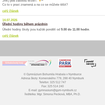
JAK) pod záštitou MŠMT.
Co to v praxi znamená a na co se můžete těšit?
celý článek
14.07.2026
Úřední hodiny během prázdnin
Úřední hodiny školy jsou každé pondělí od
9.00 do 11.00 hodin
.
celý článek
© Gymnázium Bohumila Hrabala v Nymburce
Adresa školy: Komenského 779, 288 40 Nymburk
Telefon: 325 512 747
Fax: 325 514 240
E-mail: gymnasium@gym-nymburk.cz
ředitelka: Mgr. Simona Pecková, MBA, Ph.D.