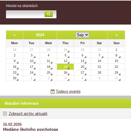
Hledat na stránkách
«
2024
»
Mon
Tue
Wed
Thu
Fri
Sat
Sun
26
27
28
29
30
31
1
2
3
4
5
6
7
8
9
10
11
12
13
14
15
16
17
18
19
20
21
22
23
24
25
26
27
28
29
30
1
2
3
4
5
6
Todays events
Aktuální informace
Zobrazit archiv aktualit
16.02.2026
Hledáme školního psychologa