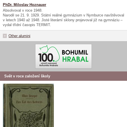
PhDr. Miloslav Hoznauer
Absolvoval v roce 1948.
Narodil se 21. 9. 1929. Státní reálné gymnázium v Nymburce navštěvoval
v letech 1940 až 1948. Jisté literární sklony projevoval již na gymnáziu –
vydal třídní časopis TERMIT.
Other alumini
Svět v roce založení školy