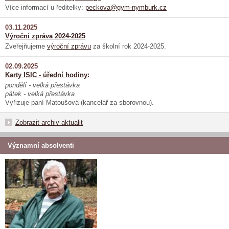
Více informací u ředitelky:
peckova@gym-nymburk.cz
03.11.2025
Výroční zpráva 2024-2025
Zveřejňujeme
výroční zprávu
za školní rok 2024-2025.
02.09.2025
Karty ISIC - úřední hodiny:
pondělí - velká přestávka
pátek - velká přestávka
Vyřizuje paní Matoušová (kancelář za sborovnou).
Zobrazit archiv aktualit
Významní absolventi