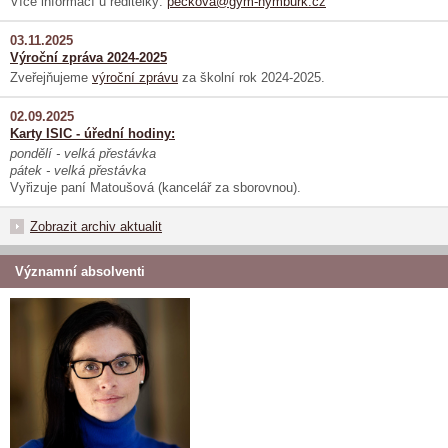
Více informací u ředitelky:
peckova@gym-nymburk.cz
03.11.2025
Výroční zpráva 2024-2025
Zveřejňujeme
výroční zprávu
za školní rok 2024-2025.
02.09.2025
Karty ISIC - úřední hodiny:
pondělí - velká přestávka
pátek - velká přestávka
Vyřizuje paní Matoušová (kancelář za sborovnou).
Zobrazit archiv aktualit
Významní absolventi