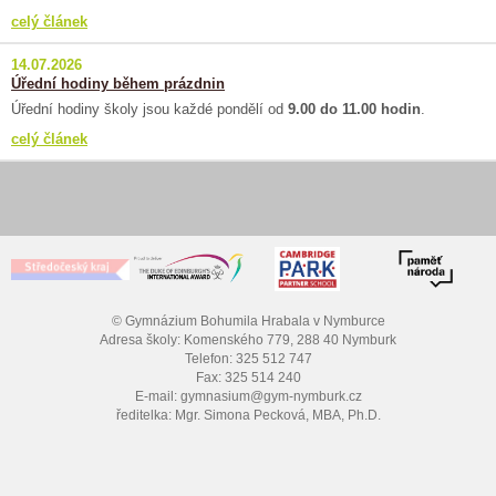
celý článek
14.07.2026
Úřední hodiny během prázdnin
Úřední hodiny školy jsou každé pondělí od
9.00 do 11.00 hodin
.
celý článek
© Gymnázium Bohumila Hrabala v Nymburce
Adresa školy: Komenského 779, 288 40 Nymburk
Telefon: 325 512 747
Fax: 325 514 240
E-mail: gymnasium@gym-nymburk.cz
ředitelka: Mgr. Simona Pecková, MBA, Ph.D.