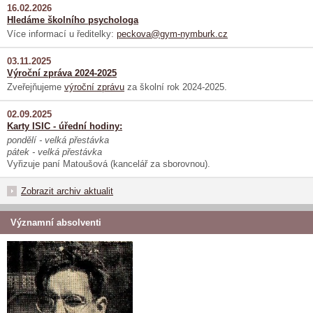
16.02.2026
Hledáme školního psychologa
Více informací u ředitelky:
peckova@gym-nymburk.cz
03.11.2025
Výroční zpráva 2024-2025
Zveřejňujeme
výroční zprávu
za školní rok 2024-2025.
02.09.2025
Karty ISIC - úřední hodiny:
pondělí - velká přestávka
pátek - velká přestávka
Vyřizuje paní Matoušová (kancelář za sborovnou).
Zobrazit archiv aktualit
Významní absolventi