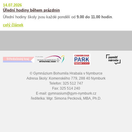
14.07.2026
Úřední hodiny během prázdnin
Úřední hodiny školy jsou každé pondělí od
9.00 do 11.00 hodin
.
celý článek
© Gymnázium Bohumila Hrabala v Nymburce
Adresa školy: Komenského 779, 288 40 Nymburk
Telefon: 325 512 747
Fax: 325 514 240
E-mail: gymnasium@gym-nymburk.cz
ředitelka: Mgr. Simona Pecková, MBA, Ph.D.