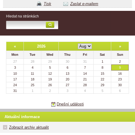
Tisk
Zaslat e-mailem
Hledat na stránkách
«
2026
»
Mon
Tue
Wed
Thu
Fri
Sat
Sun
27
28
29
30
31
1
2
3
4
5
6
7
8
9
10
11
12
13
14
15
16
17
18
19
20
21
22
23
24
25
26
27
28
29
30
31
1
2
3
4
5
6
Dnešní události
Aktuální informace
Zobrazit archiv aktualit