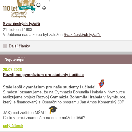
Svaz českých lyžařů
21. listopad 1903
V Jablonci nad Jizerou byl založen
Svaz českých lyžařů.
Další články
Nejčtenější
20.07.2026
Rozvíjíme gymnázium pro studenty i učitele
Stále lepší gymnázium pro naše studenty i učitele!
S radostí oznamujeme, že na Gymnáziu Bohumila Hrabala v Nymburce
realizujeme projekt
Rozvoj Gymnázia Bohumila Hrabala v Nymburce
,
který je financovaný z Operačního programu Jan Amos Komenský (OP
JAK) pod záštitou MŠMT.
Co to v praxi znamená a na co se můžete těšit?
celý článek