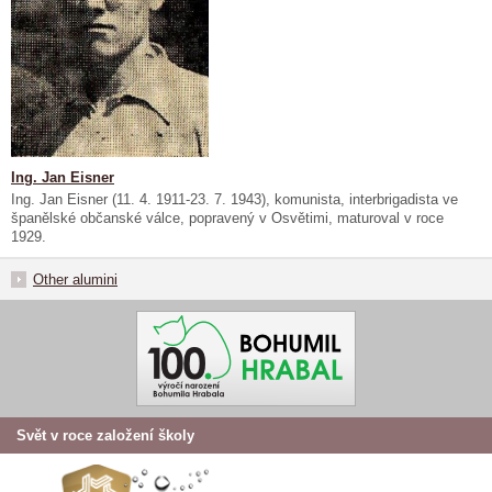
Ing. Jan Eisner
Ing. Jan Eisner (11. 4. 1911-23. 7. 1943), komunista, interbrigadista ve
španělské občanské válce, popravený v Osvětimi, maturoval v roce
1929.
Other alumini
Svět v roce založení školy