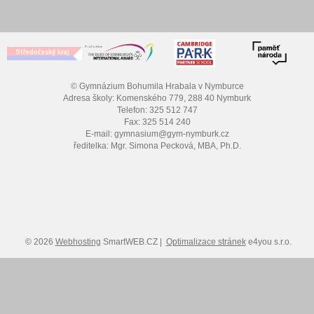
© Gymnázium Bohumila Hrabala v Nymburce
Adresa školy: Komenského 779, 288 40 Nymburk
Telefon: 325 512 747
Fax: 325 514 240
E-mail: gymnasium@gym-nymburk.cz
ředitelka: Mgr. Simona Pecková, MBA, Ph.D.
© 2026
Webhosting
SmartWEB.CZ |
Optimalizace stránek
e4you s.r.o.