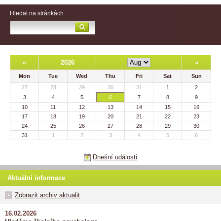
Hledat na stránkách
«
2026
»
Mon
Tue
Wed
Thu
Fri
Sat
Sun
27
28
29
30
31
1
2
3
4
5
6
7
8
9
10
11
12
13
14
15
16
17
18
19
20
21
22
23
24
25
26
27
28
29
30
31
1
2
3
4
5
6
Dnešní události
Aktuální informace
Zobrazit archiv aktualit
16.02.2026