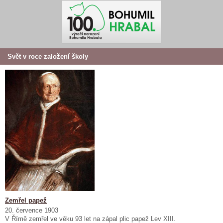
Svět v roce založení školy
Zemřel papež
20. července 1903
V Římě zemřel ve věku 93 let na zápal plic papež Lev XIII.