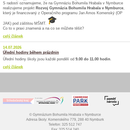
S radostí oznamujeme, že na Gymnáziu Bohumila Hrabala v Nymburce
realizujeme projekt
Rozvoj Gymnázia Bohumila Hrabala v Nymburce
,
který je financovaný z Operačního programu Jan Amos Komenský (OP
JAK) pod záštitou MŠMT.
Co to v praxi znamená a na co se můžete těšit?
celý článek
14.07.2026
Úřední hodiny během prázdnin
Úřední hodiny školy jsou každé pondělí od
9.00 do 11.00 hodin
.
celý článek
© Gymnázium Bohumila Hrabala v Nymburce
Adresa školy: Komenského 779, 288 40 Nymburk
Telefon: 325 512 747
Fax: 325 514 240