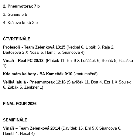
2. Pneumotorax 7 b
3. Gúners 5 b
4. Králové krtků 3 b
ČTVRTFINÁLE
Profesoři - Team Zelenková 13:15
(Nedbal 6, Lipták 3, Raja 2,
Bartošová 2 X Nosál 6, Hamtil 5, Širancová 4)
Vinaři - Real FC 20:12
(Plaček 11, Ehl 9 X Luňáček 6, Boháč 5, Halaška
1)
Kde mám kalhoty - BA Kameňák 0:10
(kontumačně)
Veliká lalulá - Pneumotorax 12:16
(Slavíček 11, Dort 4, Ezr 1 X Soulek
6, Zabák 5, Zenkner 1)
FINAL FOUR 2026
SEMIFINÁLE
Vinaři – Team Zelenková 20:14
(Davídek 15, Ehl 5 X Širancová 6,
Hamtil 4, Nosál 4)