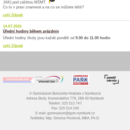
JAK) pod záštitou MŠMT.
Co to v praxi znamená a na co se můžete těšit?
celý článek
14.07.2026
Úřední hodiny během prázdnin
Úřední hodiny školy jsou každé pondělí od
9.00 do 11.00 hodin
.
celý článek
© Gymnázium Bohumila Hrabala v Nymburce
Adresa školy: Komenského 779, 288 40 Nymburk
Telefon: 325 512 747
Fax: 325 514 240
E-mail: gymnasium@gym-nymburk.cz
ředitelka: Mgr. Simona Pecková, MBA, Ph.D.