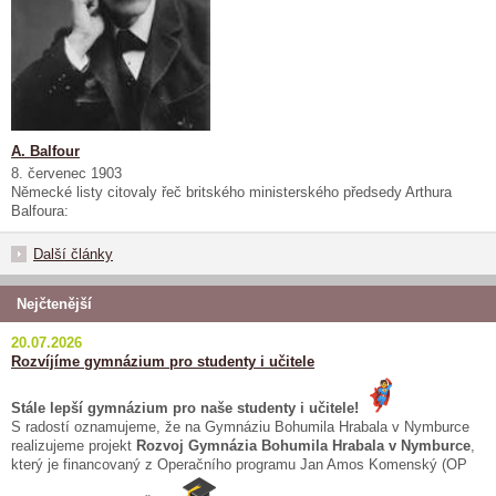
A. Balfour
8. červenec 1903
Německé listy citovaly řeč britského ministerského předsedy Arthura
Balfoura:
Další články
Nejčtenější
20.07.2026
Rozvíjíme gymnázium pro studenty i učitele
Stále lepší gymnázium pro naše studenty i učitele!
S radostí oznamujeme, že na Gymnáziu Bohumila Hrabala v Nymburce
realizujeme projekt
Rozvoj Gymnázia Bohumila Hrabala v Nymburce
,
který je financovaný z Operačního programu Jan Amos Komenský (OP