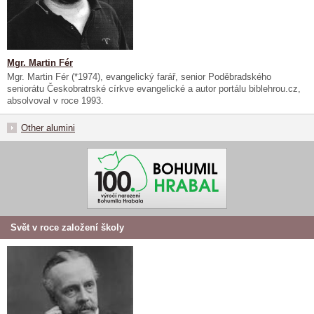
Mgr. Martin Fér
Mgr. Martin Fér (*1974), evangelický farář, senior Poděbradského
seniorátu Českobratrské církve evangelické a autor portálu biblehrou.cz,
absolvoval v roce 1993.
Other alumini
Svět v roce založení školy