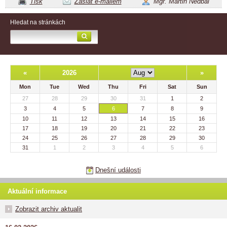
Tisk
Zaslat e-mailem
Mgr. Martin Nedbal
Hledat na stránkách
«
2026
»
Mon
Tue
Wed
Thu
Fri
Sat
Sun
27
28
29
30
31
1
2
3
4
5
6
7
8
9
10
11
12
13
14
15
16
17
18
19
20
21
22
23
24
25
26
27
28
29
30
31
1
2
3
4
5
6
Dnešní události
Aktuální informace
Zobrazit archiv aktualit