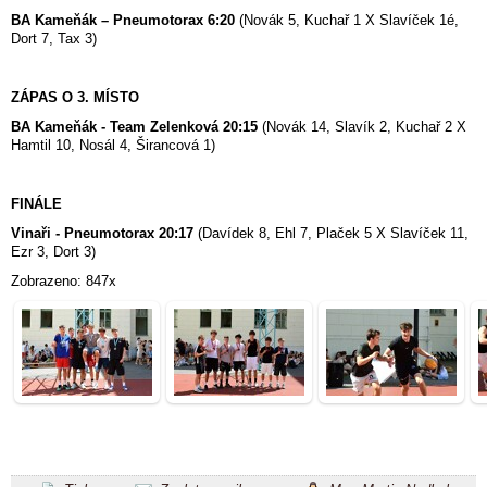
BA Kameňák – Pneumotorax 6:20
(Novák 5, Kuchař 1 X Slavíček 1é,
Dort 7, Tax 3)
ZÁPAS O 3. MÍSTO
BA Kameňák - Team Zelenková 20:15
(Novák 14, Slavík 2, Kuchař 2 X
Hamtil 10, Nosál 4, Širancová 1)
FINÁLE
Vinaři - Pneumotorax 20:17
(Davídek 8, Ehl 7, Plaček 5 X Slavíček 11,
Ezr 3, Dort 3)
Zobrazeno: 847x