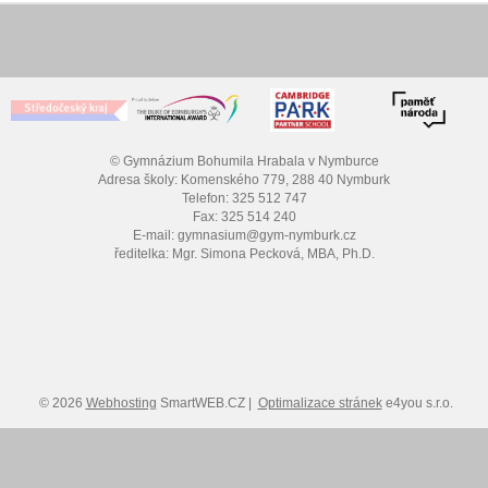
© Gymnázium Bohumila Hrabala v Nymburce
Adresa školy: Komenského 779, 288 40 Nymburk
Telefon: 325 512 747
Fax: 325 514 240
E-mail: gymnasium@gym-nymburk.cz
ředitelka: Mgr. Simona Pecková, MBA, Ph.D.
© 2026
Webhosting
SmartWEB.CZ |
Optimalizace stránek
e4you s.r.o.