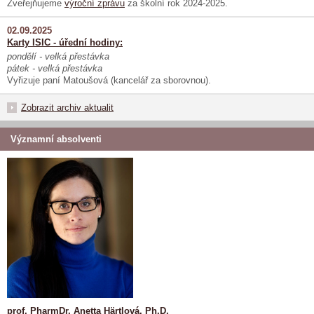
Zveřejňujeme
výroční zprávu
za školní rok 2024-2025.
02.09.2025
Karty ISIC - úřední hodiny:
pondělí - velká přestávka
pátek - velká přestávka
Vyřizuje paní Matoušová (kancelář za sborovnou).
Zobrazit archiv aktualit
Významní absolventi
prof. PharmDr. Anetta Härtlová, Ph.D.