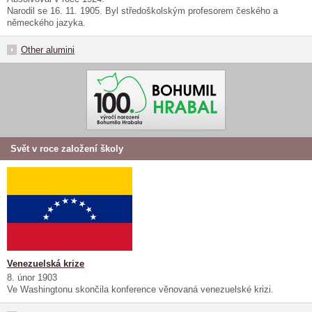
Narodil se 16. 11. 1905. Byl středoškolským profesorem českého a
německého jazyka.
Other alumini
Svět v roce založení školy
Venezuelská krize
8. únor 1903
Ve Washingtonu skončila konference věnovaná venezuelské krizi.