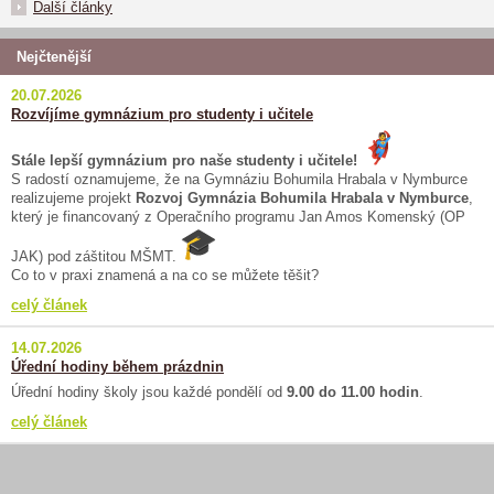
Další články
Nejčtenější
20.07.2026
Rozvíjíme gymnázium pro studenty i učitele
Stále lepší gymnázium pro naše studenty i učitele!
S radostí oznamujeme, že na Gymnáziu Bohumila Hrabala v Nymburce
realizujeme projekt
Rozvoj Gymnázia Bohumila Hrabala v Nymburce
,
který je financovaný z Operačního programu Jan Amos Komenský (OP
JAK) pod záštitou MŠMT.
Co to v praxi znamená a na co se můžete těšit?
celý článek
14.07.2026
Úřední hodiny během prázdnin
Úřední hodiny školy jsou každé pondělí od
9.00 do 11.00 hodin
.
celý článek