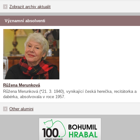
Zobrazit archiv aktualit
Významní absolventi
Růžena Merunková
Růžena Merunková (*21. 3. 1940), vynikající česká herečka, recitátorka a
dabérka, absolvovala v roce 1957.
Other alumini