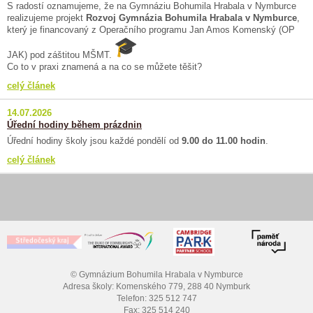
S radostí oznamujeme, že na Gymnáziu Bohumila Hrabala v Nymburce
realizujeme projekt
Rozvoj Gymnázia Bohumila Hrabala v Nymburce
,
který je financovaný z Operačního programu Jan Amos Komenský (OP
JAK) pod záštitou MŠMT.
Co to v praxi znamená a na co se můžete těšit?
celý článek
14.07.2026
Úřední hodiny během prázdnin
Úřední hodiny školy jsou každé pondělí od
9.00 do 11.00 hodin
.
celý článek
© Gymnázium Bohumila Hrabala v Nymburce
Adresa školy: Komenského 779, 288 40 Nymburk
Telefon: 325 512 747
Fax: 325 514 240