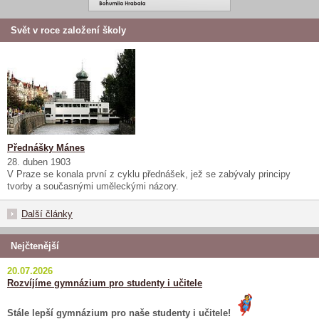
Svět v roce založení školy
Přednášky Mánes
28. duben 1903
V Praze se konala první z cyklu přednášek, jež se zabývaly principy
tvorby a současnými uměleckými názory.
Další články
Nejčtenější
20.07.2026
Rozvíjíme gymnázium pro studenty i učitele
Stále lepší gymnázium pro naše studenty i učitele!