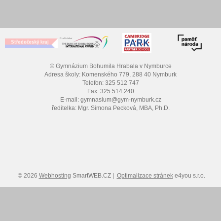
© Gymnázium Bohumila Hrabala v Nymburce
Adresa školy: Komenského 779, 288 40 Nymburk
Telefon: 325 512 747
Fax: 325 514 240
E-mail: gymnasium@gym-nymburk.cz
ředitelka: Mgr. Simona Pecková, MBA, Ph.D.
© 2026
Webhosting
SmartWEB.CZ |
Optimalizace stránek
e4you s.r.o.