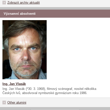
Zobrazit archiv aktualit
Významní absolventi
Ing. Jan Vlasák
Ing. Jan Vlasák (*30. 3. 1968), filmový scénograf, nositel několika
Českých lvů, absolvoval nymburské gymnázium roku 1986.
Other alumini