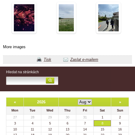
More images
Tisk
Zaslat e-mailem
Hledat na stránkách
«
2026
»
Mon
Tue
Wed
Thu
Fri
Sat
Sun
27
28
29
30
31
1
2
3
4
5
6
7
8
9
10
11
12
13
14
15
16
17
18
19
20
21
22
23