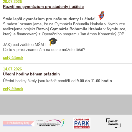
20.07.2026
Rozvíjíme gymnázium pro studenty i učitele
Stále lepší gymnázium pro naše studenty i učitele!
S radostí oznamujeme, že na Gymnáziu Bohumila Hrabala v Nymburce
realizujeme projekt
Rozvoj Gymnázia Bohumila Hrabala v Nymburce
,
který je financovaný z Operačního programu Jan Amos Komenský (OP
JAK) pod záštitou MŠMT.
Co to v praxi znamená a na co se můžete těšit?
celý článek
14.07.2026
Úřední hodiny během prázdnin
Úřední hodiny školy jsou každé pondělí od
9.00 do 11.00 hodin
.
celý článek