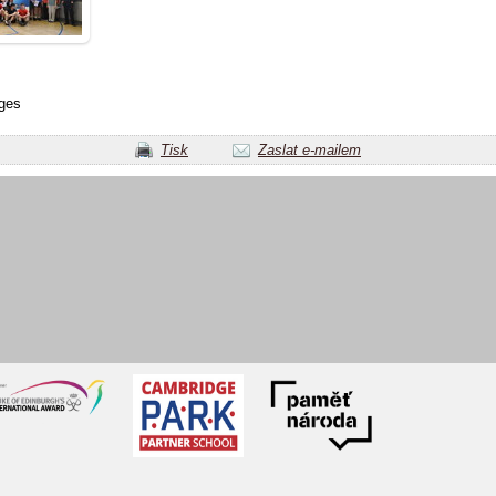
ges
Tisk
Zaslat e-mailem