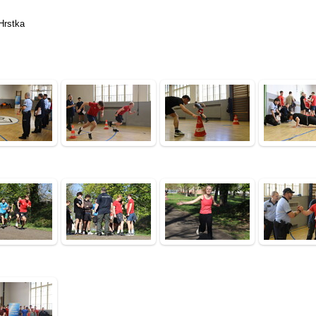
Hrstka