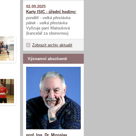
02.09.2025
Karty ISIC - úřední hodiny:
pondělí - velká přestávka
pátek - velká přestávka
Vyřizuje paní Matoušová
(kancelář za sborovnou).
Zobrazit archiv aktualit
Významní absolventi
prof. Ing. Dr. Miroslav