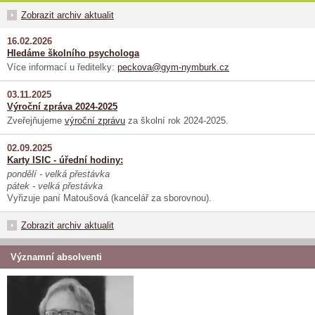
Zobrazit archiv aktualit
16.02.2026
Hledáme školního psychologa
Více informací u ředitelky:
peckova@gym-nymburk.cz
03.11.2025
Výroční zpráva 2024-2025
Zveřejňujeme
výroční zprávu
za školní rok 2024-2025.
02.09.2025
Karty ISIC - úřední hodiny:
pondělí - velká přestávka
pátek - velká přestávka
Vyřizuje paní Matoušová (kancelář za sborovnou).
Zobrazit archiv aktualit
Významní absolventi