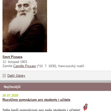
Smrt Pissara
12. listopad 1903
Zemřel
Camille Pissaro
(*10. 7. 1830), francouzský malíř.
Další články
Nejčtenější
20.07.2026
Rozvíjíme gymnázium pro studenty i učitele
Stále lepší gymnázium pro naše studenty i učitele!