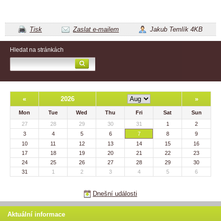
Tisk
Zaslat e-mailem
Jakub Temlík 4KB
Hledat na stránkách
«
2026
»
Mon
Tue
Wed
Thu
Fri
Sat
Sun
27
28
29
30
31
1
2
3
4
5
6
7
8
9
10
11
12
13
14
15
16
17
18
19
20
21
22
23
24
25
26
27
28
29
30
31
1
2
3
4
5
6
Dnešní události
Aktuální informace