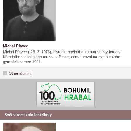
Michal Plavec
Michal Plavec (*26. 3. 1973), historik, novinář a kurátor sbírky letectví
Národního technického muzea v Praze, odmaturoval na nymburském
gymnáziu v roce 1991.
Other alumini
Svět v roce založení školy