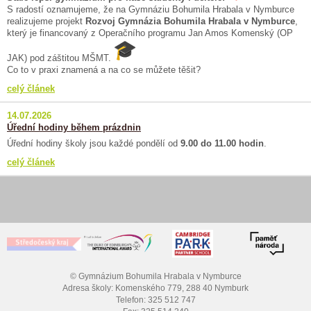
S radostí oznamujeme, že na Gymnáziu Bohumila Hrabala v Nymburce
realizujeme projekt
Rozvoj Gymnázia Bohumila Hrabala v Nymburce
,
který je financovaný z Operačního programu Jan Amos Komenský (OP
JAK) pod záštitou MŠMT.
Co to v praxi znamená a na co se můžete těšit?
celý článek
14.07.2026
Úřední hodiny během prázdnin
Úřední hodiny školy jsou každé pondělí od
9.00 do 11.00 hodin
.
celý článek
© Gymnázium Bohumila Hrabala v Nymburce
Adresa školy: Komenského 779, 288 40 Nymburk
Telefon: 325 512 747