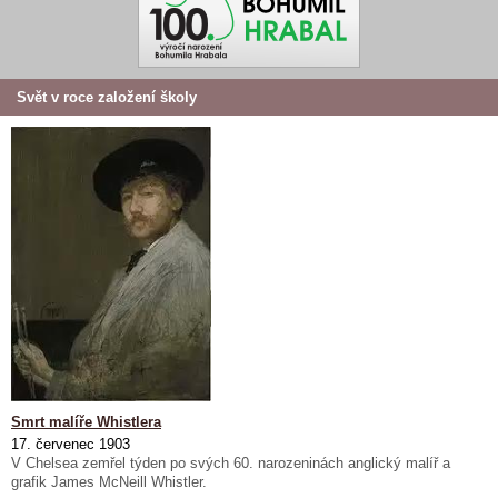
Svět v roce založení školy
Smrt malíře Whistlera
17. červenec 1903
V Chelsea zemřel týden po svých 60. narozeninách anglický malíř a
grafik James McNeill Whistler.