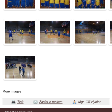
More images
Tisk
Zaslat e-mailem
Mgr. Jiří Hybler