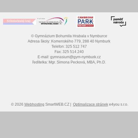
© Gymnázium Bohumila Hrabala v Nymburce
Adresa školy: Komenského 779, 288 40 Nymburk
Telefon: 325 512 747
Fax: 325 514 240
E-mail: gymnasium@gym-nymburk.cz
ředitelka: Mgr. Simona Pecková, MBA, Ph.D.
© 2026
Webhosting
SmartWEB.CZ |
Optimalizace stránek
e4you s.r.o.