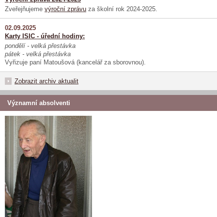
Zveřejňujeme
výroční zprávu
za školní rok 2024-2025.
02.09.2025
Karty ISIC - úřední hodiny:
pondělí - velká přestávka
pátek - velká přestávka
Vyřizuje paní Matoušová (kancelář za sborovnou).
Zobrazit archiv aktualit
Významní absolventi