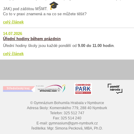
JAK) pod záštitou MŠMT.
Co to v praxi znamená a na co se můžete těšit?
celý článek
14.07.2026
Úřední hodiny během prázdnin
Úřední hodiny školy jsou každé pondělí od
9.00 do 11.00 hodin
.
celý článek
© Gymnázium Bohumila Hrabala v Nymburce
Adresa školy: Komenského 779, 288 40 Nymburk
Telefon: 325 512 747
Fax: 325 514 240
E-mail: gymnasium@gym-nymburk.cz
ředitelka: Mgr. Simona Pecková, MBA, Ph.D.