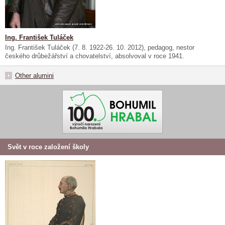
Ing. František Tuláček
Ing. František Tuláček (7. 8. 1922-26. 10. 2012), pedagog, nestor
českého drůbežářství a chovatelství, absolvoval v roce 1941.
Other alumini
Svět v roce založení školy