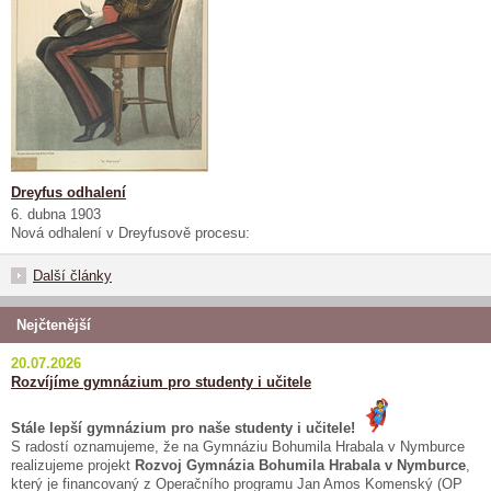
Dreyfus odhalení
6. dubna 1903
Nová odhalení v Dreyfusově procesu:
Další články
Nejčtenější
20.07.2026
Rozvíjíme gymnázium pro studenty i učitele
Stále lepší gymnázium pro naše studenty i učitele!
S radostí oznamujeme, že na Gymnáziu Bohumila Hrabala v Nymburce
realizujeme projekt
Rozvoj Gymnázia Bohumila Hrabala v Nymburce
,
který je financovaný z Operačního programu Jan Amos Komenský (OP