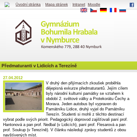
Úvodní stránka
|
Mapa stránek
|
Intranet
|
Moodle
EN
CS
DE
FR
RU
Předmaturanti v Lidicích a Terezíně
27.04.2012
V druhý den přijímacích zkoušek proběhla
dějepisná exkurze předmaturantů. Jejím cílem
byly národní kulturní památky se vztahem k
období 2. světové války a Protekorátu Čechy a
Morava. Jeden autobus byl vypraven do
Památníku Lidice, druhý vyjel do Památníku
Terezín. Studenti si mohli z těchto destinací
vybrat podle svých priorit. Pedagogický doprovod zajišťovali paní prof.
Hantonová a pan prof. Nedbal (v Lidicích), paní prof. Flesarová a pan
prof. Soukup (v Terezíně). V článku následují zprávy studentů z obou
navštívených míst.