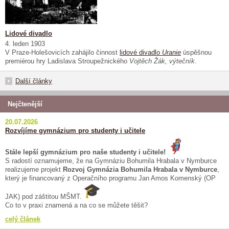
Lidové divadlo
4. leden 1903
V Praze-Holešovicích zahájilo činnost
lidové divadlo
Uranie
úspěšnou
premiérou hry Ladislava Stroupežnického
Vojtěch Žák, výtečník
.
Další články
Nejčtenější
20.07.2026
Rozvíjíme gymnázium pro studenty i učitele
Stále lepší gymnázium pro naše studenty i učitele!
S radostí oznamujeme, že na Gymnáziu Bohumila Hrabala v Nymburce
realizujeme projekt
Rozvoj Gymnázia Bohumila Hrabala v Nymburce
,
který je financovaný z Operačního programu Jan Amos Komenský (OP
JAK) pod záštitou MŠMT.
Co to v praxi znamená a na co se můžete těšit?
celý článek