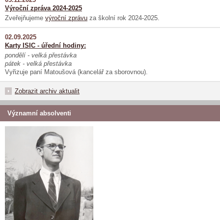
Výroční zpráva 2024-2025
Zveřejňujeme
výroční zprávu
za školní rok 2024-2025.
02.09.2025
Karty ISIC - úřední hodiny:
pondělí - velká přestávka
pátek - velká přestávka
Vyřizuje paní Matoušová (kancelář za sborovnou).
Zobrazit archiv aktualit
Významní absolventi