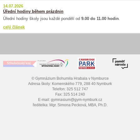
14.07.2026
Úřední hodiny během prázdnin
Úřední hodiny školy jsou každé pondělí od
9.00 do 11.00 hodin
.
celý článek
© Gymnázium Bohumila Hrabala v Nymburce
Adresa školy: Komenského 779, 288 40 Nymburk
Telefon: 325 512 747
Fax: 325 514 240
E-mail: gymnasium@gym-nymburk.cz
ředitelka: Mgr. Simona Pecková, MBA, Ph.D.