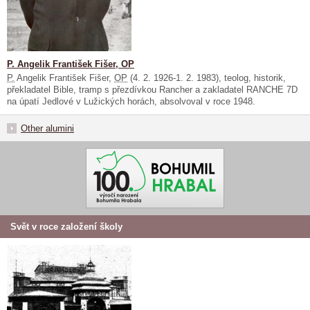
P. Angelik František Fišer, OP
P.
Angelik František Fišer,
OP
(4. 2. 1926-1. 2. 1983), teolog, historik,
překladatel Bible, tramp s přezdívkou Rancher a zakladatel RANCHE 7D
na úpatí Jedlové v Lužických horách, absolvoval v roce 1948.
Other alumini
Svět v roce založení školy