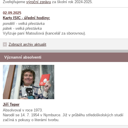
Zveřejňujeme
výroční zprávu
za školní rok 2024-2025.
02.09.2025
Karty ISIC - úřední hodiny:
pondělí - velká přestávka
pátek - velká přestávka
Vyřizuje paní Matoušová (kancelář za sborovnou).
Zobrazit archiv aktualit
Významní absolventi
Jiří Teper
Absolvoval v roce 1973.
Narodil se 14. 7. 1954 v Nymburce. Již v průběhu středoškolských studií
začíná s pokusy o literární tvorbu.