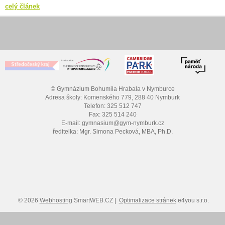
celý článek
© Gymnázium Bohumila Hrabala v Nymburce
Adresa školy: Komenského 779, 288 40 Nymburk
Telefon: 325 512 747
Fax: 325 514 240
E-mail: gymnasium@gym-nymburk.cz
ředitelka: Mgr. Simona Pecková, MBA, Ph.D.
© 2026
Webhosting
SmartWEB.CZ |
Optimalizace stránek
e4you s.r.o.