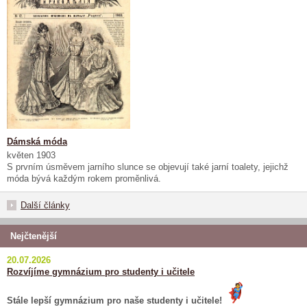
Dámská móda
květen 1903
S prvním úsměvem jarního slunce se objevují také jarní toalety, jejichž
móda bývá každým rokem proměnlivá.
Další články
Nejčtenější
20.07.2026
Rozvíjíme gymnázium pro studenty i učitele
Stále lepší gymnázium pro naše studenty i učitele!