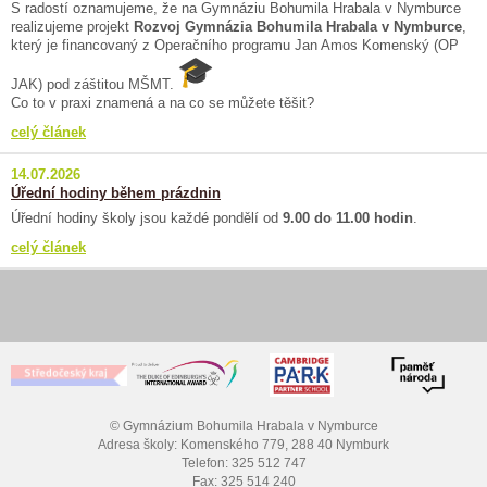
S radostí oznamujeme, že na Gymnáziu Bohumila Hrabala v Nymburce
realizujeme projekt
Rozvoj Gymnázia Bohumila Hrabala v Nymburce
,
který je financovaný z Operačního programu Jan Amos Komenský (OP
JAK) pod záštitou MŠMT.
Co to v praxi znamená a na co se můžete těšit?
celý článek
14.07.2026
Úřední hodiny během prázdnin
Úřední hodiny školy jsou každé pondělí od
9.00 do 11.00 hodin
.
celý článek
© Gymnázium Bohumila Hrabala v Nymburce
Adresa školy: Komenského 779, 288 40 Nymburk
Telefon: 325 512 747
Fax: 325 514 240