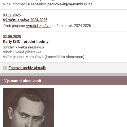
Více informací u ředitelky:
peckova@gym-nymburk.cz
03.11.2025
Výroční zpráva 2024-2025
Zveřejňujeme
výroční zprávu
za školní rok 2024-2025.
02.09.2025
Karty ISIC - úřední hodiny:
pondělí - velká přestávka
pátek - velká přestávka
Vyřizuje paní Matoušová (kancelář za sborovnou).
Zobrazit archiv aktualit
Významní absolventi