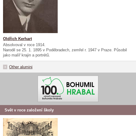
Oldřich Kerhart
Absolvoval v roce 1914.
Narodil se 25. 1. 1895 v Poděbradech, zemřel r. 1947 v Praze. Působil
jako malíř krajin a portrétů.
Other alumini
Svět v roce založení školy