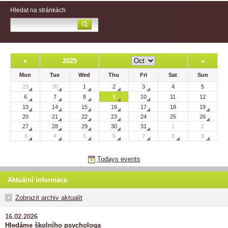
Hledat na stránkách
«
2025
»
Mon
Tue
Wed
Thu
Fri
Sat
Sun
29
30
1
2
3
4
5
6
7
8
9
10
11
12
13
14
15
16
17
18
19
20
21
22
23
24
25
26
27
28
29
30
31
1
2
3
4
5
6
7
8
9
Todays events
Aktuální informace
Zobrazit archiv aktualit
16.02.2026
Hledáme školního psychologa