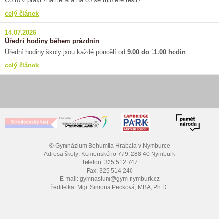
Co to v praxi znamená a na co se můžete těšit?
celý článek
14.07.2026
Úřední hodiny během prázdnin
Úřední hodiny školy jsou každé pondělí od
9.00 do 11.00 hodin
.
celý článek
© Gymnázium Bohumila Hrabala v Nymburce
Adresa školy: Komenského 779, 288 40 Nymburk
Telefon: 325 512 747
Fax: 325 514 240
E-mail: gymnasium@gym-nymburk.cz
ředitelka: Mgr. Simona Pecková, MBA, Ph.D.