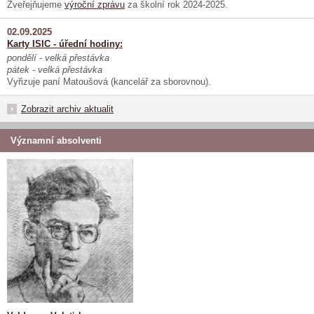
Zveřejňujeme
výroční zprávu
za školní rok 2024-2025.
02.09.2025
Karty ISIC - úřední hodiny:
pondělí - velká přestávka
pátek - velká přestávka
Vyřizuje paní Matoušová (kancelář za sborovnou).
Zobrazit archiv aktualit
Významní absolventi