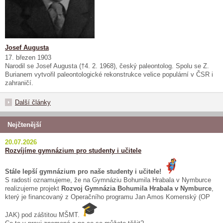
Josef Augusta
17. březen 1903
Narodil se Josef Augusta (†4. 2. 1968), český paleontolog. Spolu se Z.
Burianem vytvořil paleontologické rekonstrukce velice populární v ČSR i
zahraničí.
Další články
Nejčtenější
20.07.2026
Rozvíjíme gymnázium pro studenty i učitele
Stále lepší gymnázium pro naše studenty i učitele!
S radostí oznamujeme, že na Gymnáziu Bohumila Hrabala v Nymburce
realizujeme projekt
Rozvoj Gymnázia Bohumila Hrabala v Nymburce
,
který je financovaný z Operačního programu Jan Amos Komenský (OP
JAK) pod záštitou MŠMT.