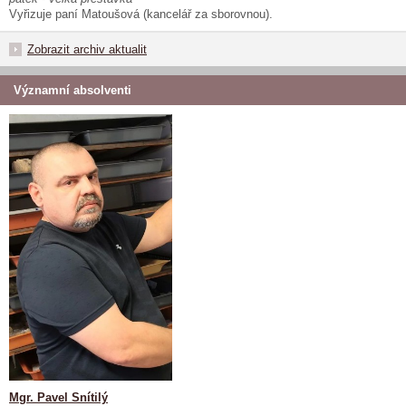
Vyřizuje paní Matoušová (kancelář za sborovnou).
Zobrazit archiv aktualit
Významní absolventi
Mgr. Pavel Snítilý