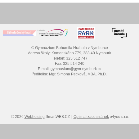
© Gymnázium Bohumila Hrabala v Nymburce
Adresa školy: Komenského 779, 288 40 Nymburk
Telefon: 325 512 747
Fax: 325 514 240
E-mail: gymnasium@gym-nymburk.cz
ředitelka: Mgr. Simona Pecková, MBA, Ph.D.
© 2026
Webhosting
SmartWEB.CZ |
Optimalizace stránek
e4you s.r.o.