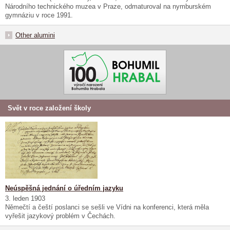
Národního technického muzea v Praze, odmaturoval na nymburském
gymnáziu v roce 1991.
Other alumini
Svět v roce založení školy
Neúspěšná jednání o úředním jazyku
3. leden 1903
Němečtí a čeští poslanci se sešli ve Vídni na konferenci, která měla
vyřešit jazykový problém v Čechách.