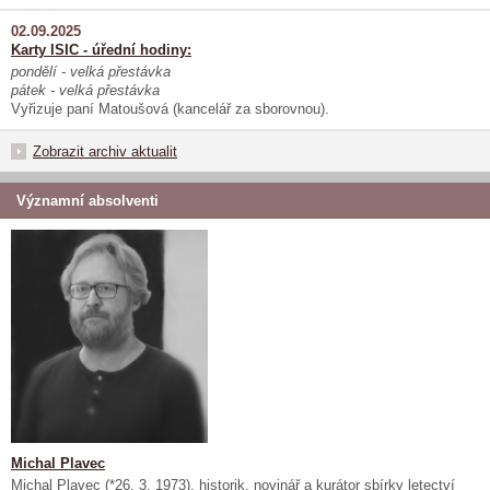
02.09.2025
Karty ISIC - úřední hodiny:
pondělí - velká přestávka
pátek - velká přestávka
Vyřizuje paní Matoušová (kancelář za sborovnou).
Zobrazit archiv aktualit
Významní absolventi
Michal Plavec
Michal Plavec (*26. 3. 1973), historik, novinář a kurátor sbírky letectví